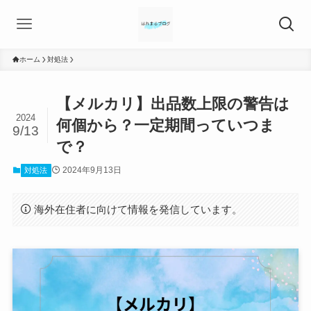
ホーム
対処法
【メルカリ】出品数上限の警告は
2024
何個から？一定期間っていつま
9/13
で？
2024年9月13日
対処法
海外在住者に向けて情報を発信しています。