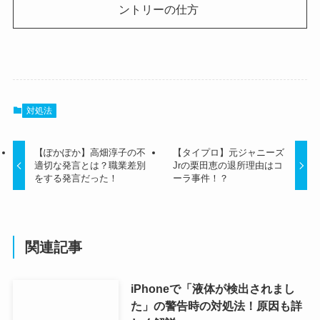
ントリーの仕方
対処法
【ぽかぽか】高畑淳子の不
【タイプロ】元ジャニーズ
適切な発言とは？職業差別
Jrの栗田恵の退所理由はコ
をする発言だった！
ーラ事件！？
関連記事
iPhoneで「液体が検出されまし
た」の警告時の対処法！原因も詳