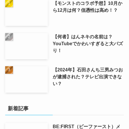
【モンストのコラボ予想】10月か
ら12月は何？信憑性は高め！？
【何者】はんネキの名前は？
YouTubeでかわいすぎると大バズ
り！
【2024年】石田さんち三男みつお
が逮捕された？テレビ出演できな
い？
新着記事
BE:FIRST（ビーファースト）メ