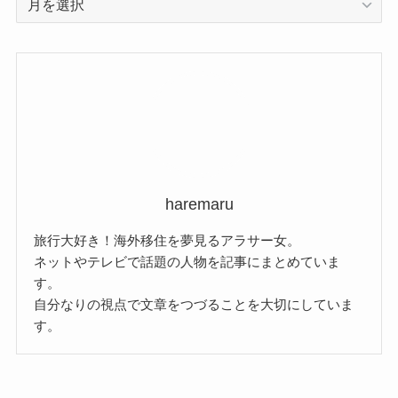
ー
カ
イ
ブ
haremaru
旅行大好き！海外移住を夢見るアラサー女。
ネットやテレビで話題の人物を記事にまとめていま
す。
自分なりの視点で文章をつづることを大切にしていま
す。