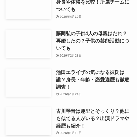
身長や体格を比較！所属チームに
ついても
2026年4月10日
藤岡弘の子供4人の母親はだれ？
再婚したの？子供の芸能活動につ
いても
2026年2月23日
池田エライザの気になる彼氏は
誰？身長・年齢・恋愛遍歴も徹底
調査！
2026年1月24日
古川琴音は趣里とそっくり？他に
も似てる人がいる？出演ドラマや
経歴も紹介！
2026年1月19日