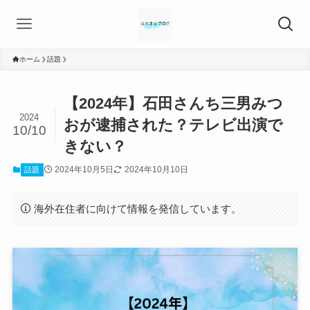
ホーム
話題
【2024年】石田さんち三男みつ
2024
おが逮捕された？テレビ出演で
10/10
きない？
2024年10月5日
2024年10月10日
話題
海外在住者に向けて情報を発信しています。