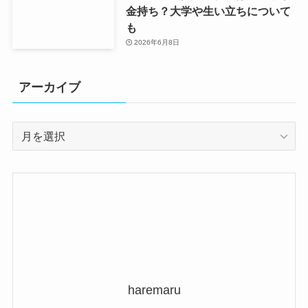
金持ち？大学や生い立ちについて
も
2026年6月8日
アーカイブ
ア
ー
カ
イ
ブ
haremaru