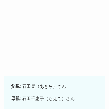
父親
: 石田晃（あきら）さん
母親
: 石田千恵子（ちえこ）さん