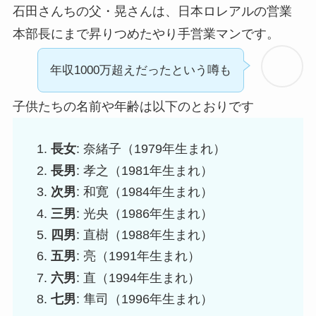
石田さんちの父・晃さんは、日本ロレアルの営業
本部長にまで昇りつめたやり手営業マンです。
年収1000万超えだったという噂も
子供たちの名前や年齢は以下のとおりです
長女
: 奈緒子（1979年生まれ）
長男
: 孝之（1981年生まれ）
次男
: 和寛（1984年生まれ）
三男
: 光央（1986年生まれ）
四男
: 直樹（1988年生まれ）
五男
: 亮（1991年生まれ）
六男
: 直（1994年生まれ）
七男
: 隼司
（1996年生まれ）