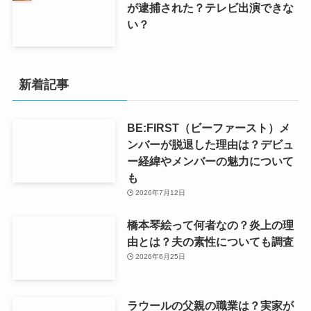
が逮捕された？テレビ出演できな
い？
新着記事
BE:FIRST（ビーファースト）メ
ンバーが脱退した理由は？デビュ
ー経緯やメンバーの魅力について
も
2026年7月12日
橋本琴絵って何者なの？炎上の理
由とは？夫の素性についても調査
2026年6月25日
ラウールの父親の職業は？実家が