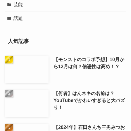
芸能
話題
人気記事
【モンストのコラボ予想】10月か
ら12月は何？信憑性は高め！？
【何者】はんネキの名前は？
YouTubeでかわいすぎると大バズ
り！
【2024年】石田さんち三男みつお