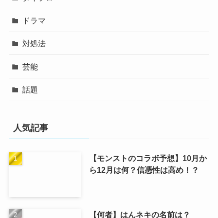
ドラマ
対処法
芸能
話題
人気記事
【モンストのコラボ予想】10月か
ら12月は何？信憑性は高め！？
【何者】はんネキの名前は？