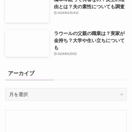
由とは？夫の素性についても調査
2026年6月25日
ラウールの父親の職業は？実家が
金持ち？大学や生い立ちについて
も
2026年6月8日
アーカイブ
ア
ー
カ
イ
ブ