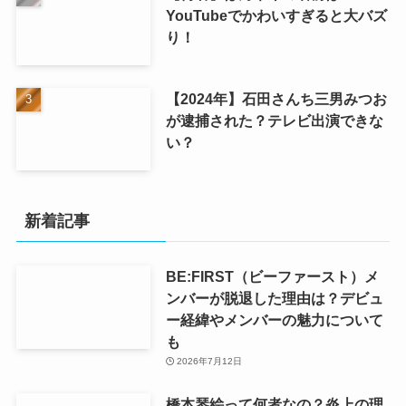
YouTubeでかわいすぎると大バズ
り！
【2024年】石田さんち三男みつお
が逮捕された？テレビ出演できな
い？
新着記事
BE:FIRST（ビーファースト）メ
ンバーが脱退した理由は？デビュ
ー経緯やメンバーの魅力について
も
2026年7月12日
橋本琴絵って何者なの？炎上の理