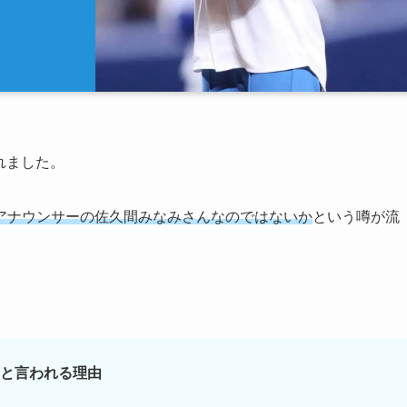
れました。
アナウンサーの佐久間みなみさんなのではないか
という噂が流
と言われる理由