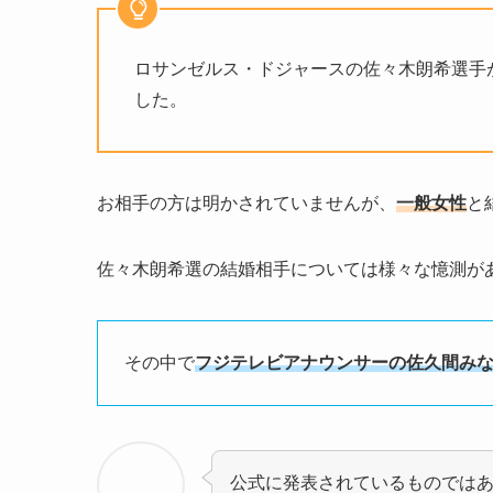
ロサンゼルス・ドジャース
の
佐々木朗希選手
した。
お相手の方は明かされていませんが、
一般女性
と
佐々木朗希選の結婚相手については様々な憶測が
その中で
フジテレビアナウンサーの佐久間み
公式に発表されているものでは