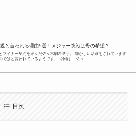
親と言われる理由5選！メジャー挑戦は母の希望？
とマイナー契約を結んだ佐々木朗希選手。 輝かしい活躍をされています
ではと言われているようです。 今回は、 佐々...
目次