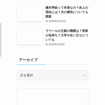
橋本琴絵って何者なの？炎上の
理由とは？夫の素性についても
調査
2026年6月25日
ラウールの父親の職業は？実家
が金持ち？大学や生い立ちにつ
いても
2026年6月8日
アーカイブ
ア
ー
カ
イ
ブ