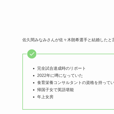
佐久間みなみさんが佐々木朗希選手と結婚したと
完全試合達成時のリポート
2022年に噂になっていた
食育栄養コンサルタントの資格を持って
帰国子女で英語堪能
年上女房