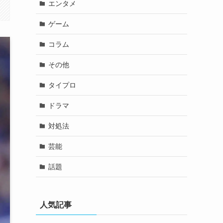
エンタメ
ゲーム
コラム
その他
タイプロ
ドラマ
対処法
芸能
話題
人気記事