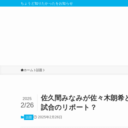
ちょうど知りたかったをお知らせ
ホーム
話題
佐久間みなみが佐々木朗希
2025
2/26
試合のリポート？
2025年2月26日
話題