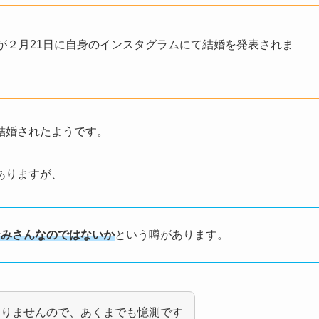
が
２月21日に自身のインスタグラムにて結婚を発表されま
結婚されたようです。
ありますが、
なみさんなのではないか
という噂があります。
ありませんので、あくまでも憶測です