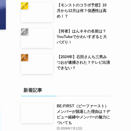
【モンストのコラボ予想】10
月から12月は何？信憑性は高
め！？
【何者】はんネキの名前は？
YouTubeでかわいすぎると大
バズり！
【2024年】石田さんち三男み
つおが逮捕された？テレビ出演
できない？
新着記事
BE:FIRST（ビーファースト）
メンバーが脱退した理由は？デ
ビュー経緯やメンバーの魅力に
ついても
2026年7月12日