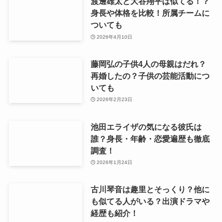
渡邊雄太と大谷翔平は似てる！？
身長や体格を比較！所属チームに
ついても
2026年4月10日
藤岡弘の子供4人の母親はだれ？
再婚したの？子供の芸能活動につ
いても
2026年2月23日
池田エライザの気になる彼氏は
誰？身長・年齢・恋愛遍歴も徹底
調査！
2026年1月24日
古川琴音は趣里とそっくり？他に
も似てる人がいる？出演ドラマや
経歴も紹介！