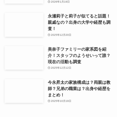
2026年1月19日
永瀬莉子と莉子が似てると話題！
親戚なの？出身の大学や経歴も調
査！
2025年12月20日
美奈子ファミリーの家系図を紹
介！スタッフのようせいって誰？
現在の活動も調査
2025年12月12日
今永昇太の家族構成は？両親は教
師？兄弟の職業は？出身や経歴を
まとめ！
2025年10月19日