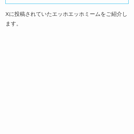
Xに投稿されていたエッホエッホミームをご紹介し
ます。