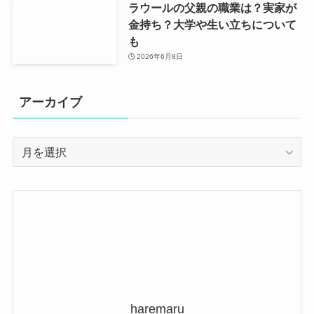
ラウールの父親の職業は？実家が
金持ち？大学や生い立ちについて
も
2026年6月8日
アーカイブ
ア
ー
カ
イ
ブ
haremaru