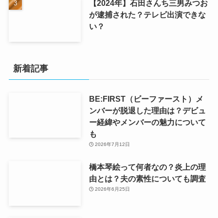
【2024年】石田さんち三男みつお
が逮捕された？テレビ出演できな
い？
新着記事
BE:FIRST（ビーファースト）メ
ンバーが脱退した理由は？デビュ
ー経緯やメンバーの魅力について
も
2026年7月12日
橋本琴絵って何者なの？炎上の理
由とは？夫の素性についても調査
2026年6月25日