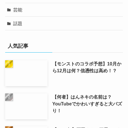
芸能
話題
人気記事
【モンストのコラボ予想】10月か
ら12月は何？信憑性は高め！？
【何者】はんネキの名前は？
YouTubeでかわいすぎると大バズ
り！