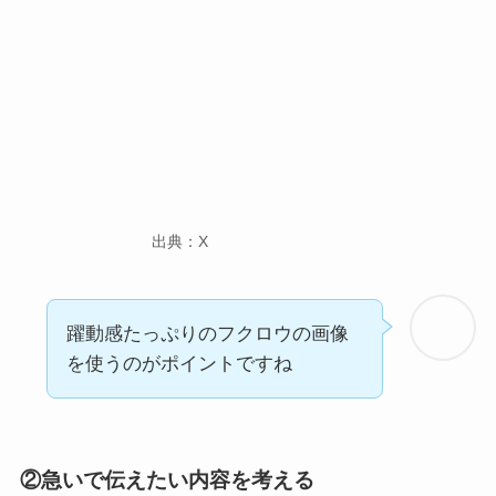
出典：X
躍動感たっぷりのフクロウの画像
を使うのがポイントですね
②急いで伝えたい内容を考える