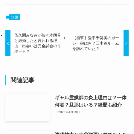
話題
佐久間みなみが佐々木朗希
【衝撃】愛甲千笑美のガー
と結婚したと言われる理
シー砲は何？三木谷ルーム
由！出会いは完全試合のリ
を訪れていた？
ポート？
関連記事
ギャル霊媒師の炎上理由は？一体
何者？旦那はいる？経歴も紹介
2026年4月19日