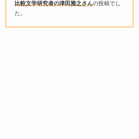
比較文学研究者の津田雅之さん
の投稿でし
た。