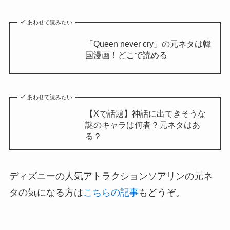
あわせて読みたい
「Queen never cry」の元ネタは韓
国漫画！どこで読める
あわせて読みたい
【Xで話題】神話に出てきそうな
謎のキャラは何者？元ネタはあ
る？
ディズニーの人気アトラクションソアリンの元ネ
タの気になる方は
こちらの記事
もどうぞ。