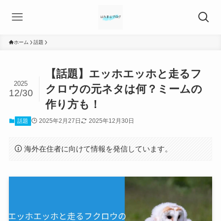
ホーム
話題
【話題】エッホエッホと走るフ
2025
クロウの元ネタは何？ミームの
12/30
作り方も！
2025年2月27日
2025年12月30日
話題
海外在住者に向けて情報を発信しています。