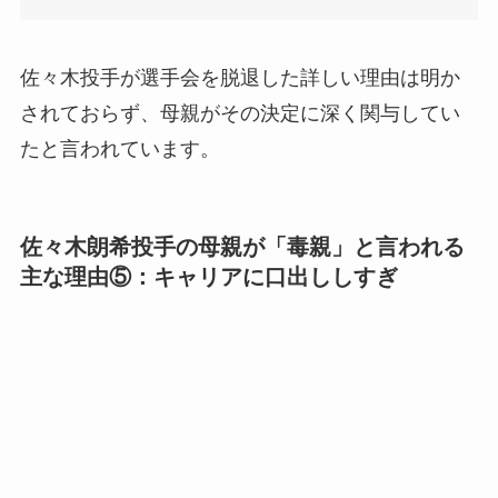
佐々木投手が選手会を脱退した詳しい理由は明か
されておらず、
母親がその決定に深く関与してい
たと言われています。
佐々木朗希投手の母親が「毒親」と言われる
主な理由⑤：キャリアに口出ししすぎ