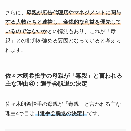
さらに、
母親が広告代理店やマネジメントに関与
する人物たちと連携し、金銭的な利益を優先して
いるのではないか
との憶測もあり、これが「毒
親」との批判を強める要因となっていると考えら
れます。
佐々木朗希投手の母親が「毒親」と言われる
主な理由④：
選手会脱退の決定
佐々木朗希投手の母親が「毒親」と言われる主な
理由4つ目は
【
選手会脱退の決定
】
です。