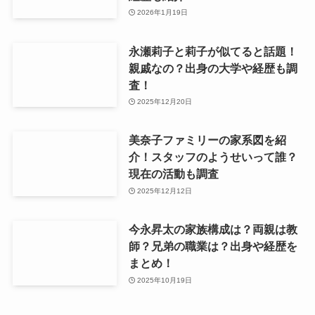
2026年1月19日
永瀬莉子と莉子が似てると話題！
親戚なの？出身の大学や経歴も調
査！
2025年12月20日
美奈子ファミリーの家系図を紹
介！スタッフのようせいって誰？
現在の活動も調査
2025年12月12日
今永昇太の家族構成は？両親は教
師？兄弟の職業は？出身や経歴を
まとめ！
2025年10月19日