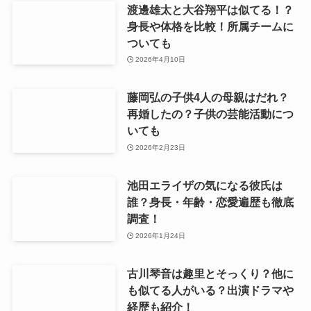
渡邊雄太と大谷翔平は似てる！？
身長や体格を比較！所属チームに
ついても
2026年4月10日
藤岡弘の子供4人の母親はだれ？
再婚したの？子供の芸能活動につ
いても
2026年2月23日
池田エライザの気になる彼氏は
誰？身長・年齢・恋愛遍歴も徹底
調査！
2026年1月24日
古川琴音は趣里とそっくり？他に
も似てる人がいる？出演ドラマや
経歴も紹介！