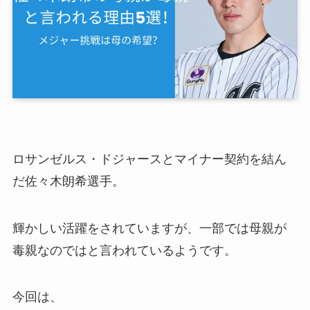
ロサンゼルス・ドジャース
とマイナー契約を結ん
だ
佐々木朗希選手。
輝かしい活躍をされていますが、一部では母親が
毒親なのではと言われているようです。
今回は、