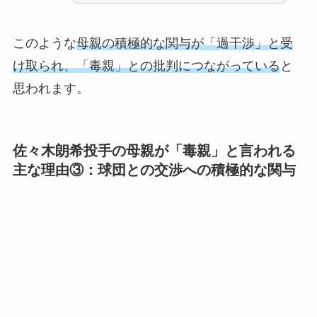
このような
母親の積極的な関与が「過干渉」と受
け取られ、「毒親」との批判につながっている
と
思われます。
佐々木朗希投手の母親が「毒親」と言われる
主な理由③：
球団との交渉への積極的な関与