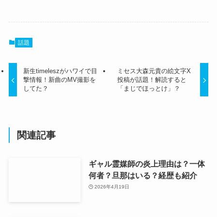
話題
新生timeleszがハワイで目
ミセス大森元貴の絵文字X
撃情報！新曲のMV撮影を
投稿が話題！解読すると
してた？
「まじでほっとけ」？
関連記事
ギャル霊媒師の炎上理由は？一体
何者？旦那はいる？経歴も紹介
2026年4月19日