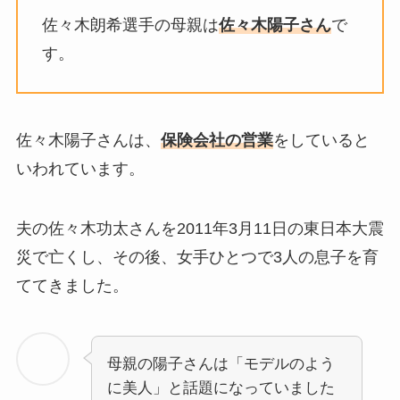
佐々木朗希選手の母親は
佐々木陽子
さん
で
す。
佐々木陽子さんは、
保険会社の営業
をしていると
いわれています。
夫の
佐々木功太
さんを2011年3月11日の
東日本大震
災
で亡くし、その後、女手ひとつで3人の息子を育
ててきました。
母親の陽子さんは「
モデルのよう
に美人
」と話題になっていました