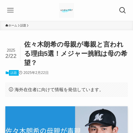
ホーム
話題
佐々木朗希の母親が毒親と言われ
2025
る理由5選！メジャー挑戦は母の希
2/22
望？
2025年2月22日
話題
海外在住者に向けて情報を発信しています。