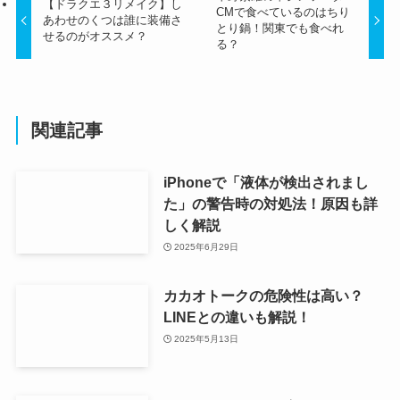
【ドラクエ３リメイク】し
CMで食べているのはちり
あわせのくつは誰に装備さ
とり鍋！関東でも食べれ
せるのがオススメ？
る？
関連記事
iPhoneで「液体が検出されまし
た」の警告時の対処法！原因も詳
しく解説
2025年6月29日
カカオトークの危険性は高い？
LINEとの違いも解説！
2025年5月13日