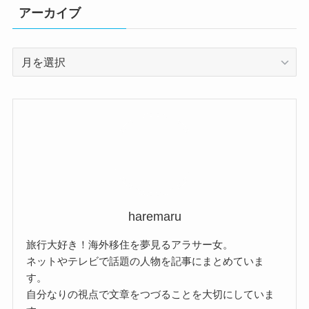
アーカイブ
ア
ー
カ
イ
ブ
haremaru
旅行大好き！海外移住を夢見るアラサー女。
ネットやテレビで話題の人物を記事にまとめていま
す。
自分なりの視点で文章をつづることを大切にしていま