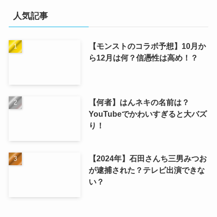
人気記事
【モンストのコラボ予想】10月か
ら12月は何？信憑性は高め！？
【何者】はんネキの名前は？
YouTubeでかわいすぎると大バズ
り！
【2024年】石田さんち三男みつお
が逮捕された？テレビ出演できな
い？