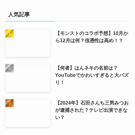
人気記事
【モンストのコラボ予想】10月か
ら12月は何？信憑性は高め！？
【何者】はんネキの名前は？
YouTubeでかわいすぎると大バズ
り！
【2024年】石田さんち三男みつお
が逮捕された？テレビ出演できな
い？