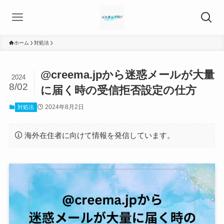
ホーム
対処法
@creema.jpから迷惑メールが大量
2024
8/02
に届く時の受信拒否設定の仕方
2024年8月2日
対処法
海外在住者に向けて情報を発信しています。