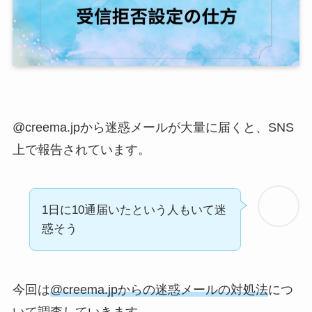
@creema.jpから迷惑メールが大量に届くと、SNS
上で報告されています。
1日に10通届いたという人もいて迷
惑そう
今回は
@creema.jpからの迷惑メールの対処法
につ