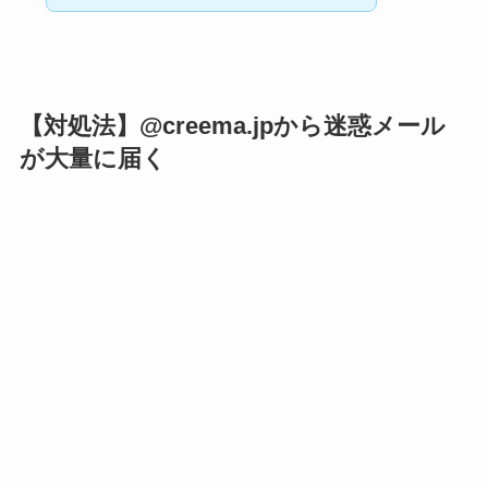
【対処法】@creema.jpから迷惑メール
が大量に届く