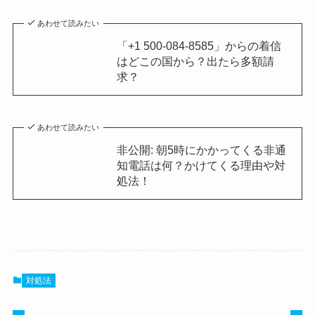
あわせて読みたい
「+1 500-084-8585」からの着信
はどこの国から？出たら多額請
求？
あわせて読みたい
非公開: 朝5時にかかってくる非通
知電話は何？かけてくる理由や対
処法！
対処法