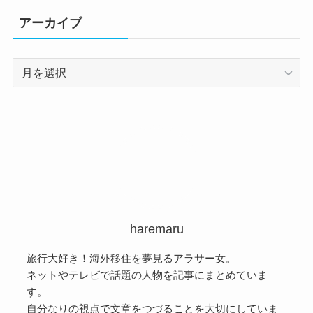
アーカイブ
ア
ー
カ
イ
ブ
haremaru
旅行大好き！海外移住を夢見るアラサー女。
ネットやテレビで話題の人物を記事にまとめていま
す。
自分なりの視点で文章をつづることを大切にしていま