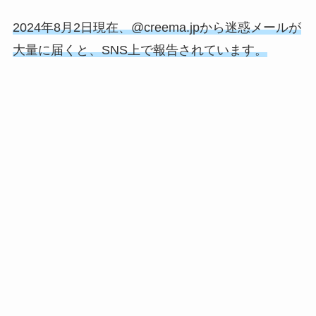
2024年8月2日現在、@creema.jpから迷惑メールが
大量に届くと、SNS上で報告されています。