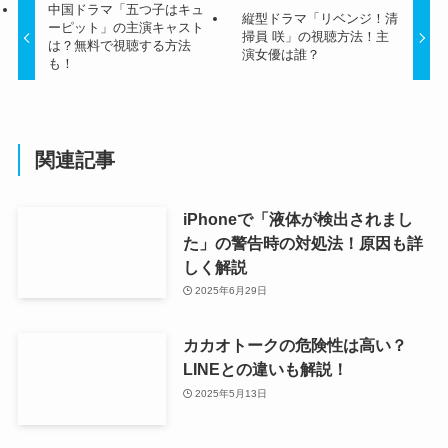
中国ドラマ「五つ子はキュ
縦型ドラマ「リベンジ！清
ーピット」の主演キャスト
掃員 咲」の視聴方法！主
は？無料で視聴する方法
演女優は誰？
も！
関連記事
iPhoneで「液体が検出されまし
た」の警告時の対処法！原因も詳
しく解説
2025年6月29日
カカオトークの危険性は高い？
LINEとの違いも解説！
2025年5月13日