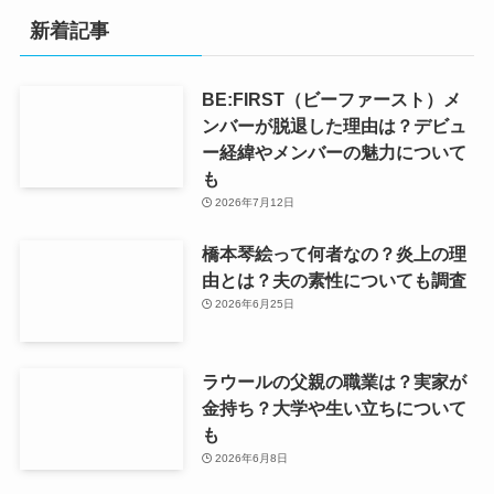
新着記事
BE:FIRST（ビーファースト）メ
ンバーが脱退した理由は？デビュ
ー経緯やメンバーの魅力について
も
2026年7月12日
橋本琴絵って何者なの？炎上の理
由とは？夫の素性についても調査
2026年6月25日
ラウールの父親の職業は？実家が
金持ち？大学や生い立ちについて
も
2026年6月8日