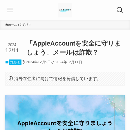
ホーム
対処法
「AppleAccountを安全に守りま
2024
12/11
しょう」メールは詐欺？
2024年12月9日
2024年12月11日
対処法
海外在住者に向けて情報を発信しています。