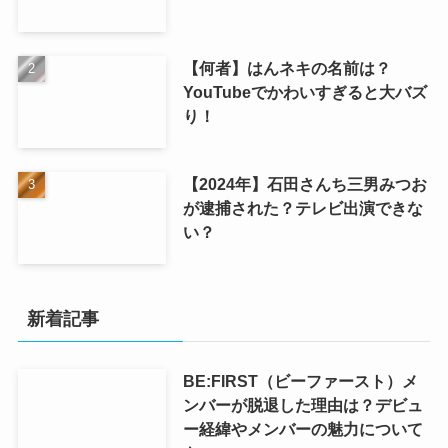
【何者】はんネキの名前は？
YouTubeでかわいすぎると大バズ
り！
【2024年】石田さんち三男みつお
が逮捕された？テレビ出演できな
い？
新着記事
BE:FIRST（ビーファースト）メ
ンバーが脱退した理由は？デビュ
ー経緯やメンバーの魅力について