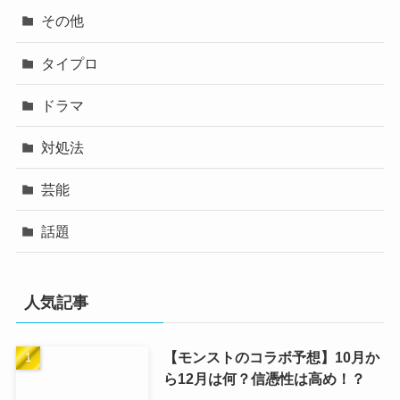
その他
タイプロ
ドラマ
対処法
芸能
話題
人気記事
【モンストのコラボ予想】10月か
ら12月は何？信憑性は高め！？