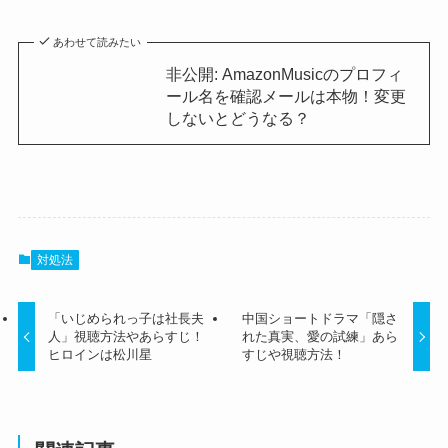
あわせて読みたい
非公開: AmazonMusicのプロフィ
ール名を確認メールは本物！変更
しないとどうなる？
対処法
「いじめられっ子は社長夫
中国ショートドラマ「隠さ
人」視聴方法やあらすじ！
れた真実、愛の試練」あら
ヒロインは松川星
すじや視聴方法！