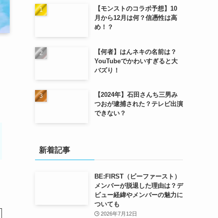
【モンストのコラボ予想】10
月から12月は何？信憑性は高
め！？
【何者】はんネキの名前は？
YouTubeでかわいすぎると大
バズり！
【2024年】石田さんち三男み
つおが逮捕された？テレビ出演
できない？
新着記事
BE:FIRST（ビーファースト）
メンバーが脱退した理由は？デ
ビュー経緯やメンバーの魅力に
ついても
2026年7月12日