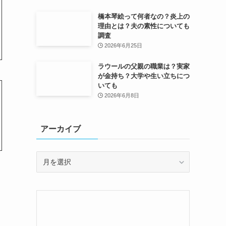
橋本琴絵って何者なの？炎上の
理由とは？夫の素性についても
調査
2026年6月25日
ラウールの父親の職業は？実家
が金持ち？大学や生い立ちにつ
いても
2026年6月8日
アーカイブ
ア
ー
カ
イ
ブ