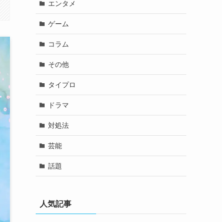
エンタメ
ゲーム
コラム
その他
タイプロ
ドラマ
対処法
芸能
話題
人気記事