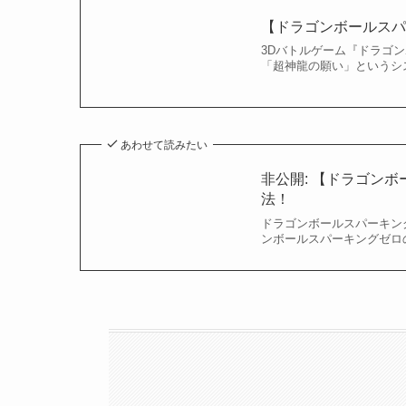
【ドラゴンボールス
3Dバトルゲーム『ドラゴ
「超神龍の願い」というシス
あわせて読みたい
非公開: 【ドラゴン
法！
ドラゴンボールスパーキン
ンボールスパーキングゼロの