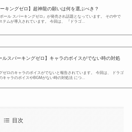
パーキングゼロ】超神龍の願いは何を選ぶべき？
ンボール スパーキングゼロ』が発売され話題となっています。 その中で
テムが導入されています。 今回は、 『ドラゴ...
ボールスパーキングゼロ】キャラのボイスがでない時の対処
グゼロのキャラのボイスがでないと報告されています。 今回は、 ドラゴ
キャラのボイスやBGMがない時の対処法 につ...
目次