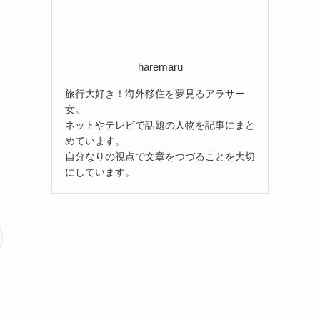
haremaru
旅行大好き！海外移住を夢見るアラサー
女。
ネットやテレビで話題の人物を記事にまと
めています。
自分なりの視点で文章をつづることを大切
にしています。