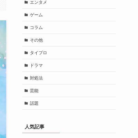
エンタメ
ゲーム
コラム
その他
タイプロ
ドラマ
対処法
芸能
話題
人気記事