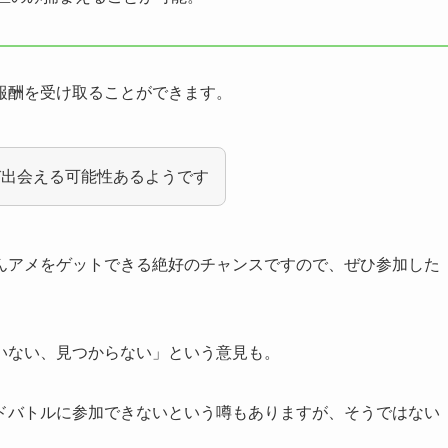
報酬を受け取ることができます。
び出会える可能性あるようです
んアメ
をゲットできる絶好のチャンスですので、ぜひ参加した
いない、見つからない」という意見も。
ドバトルに参加できないという噂もありますが、そうではない