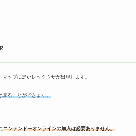
択
、マップに黒いレックウザが出現します。
け取ることができます。
に
ニンテンドーオンラインの加入は必要ありません。