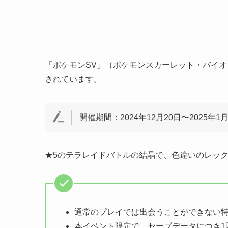
「ポケモンSV」（ポケモンスカーレット・バイ
されています。
開催期間：2024年12月20日〜2025年1
★5のテラレイドバトルの結晶で、
色違いのレッ
通常のプレイでは出会うことができない
本イベント限定で、セーブデータにつき1