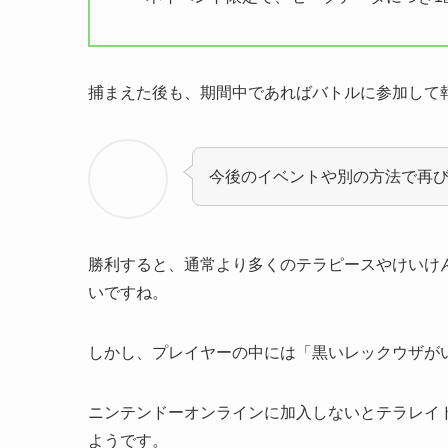
捕まえた後も、期間中であればバトルに参加して
今後のイベントや別の方法で再
勝利すると、通常より多くの
テラピース
や
けいけ
いですね。
しかし、プレイヤーの中には「黒いレックウザが
ニンテンドーオンラインに加入しないと
テラレイ
ようです。