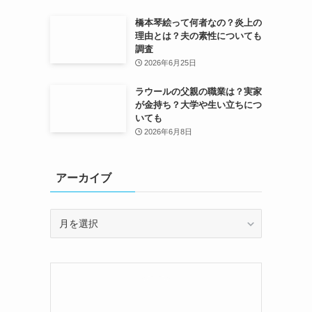
橋本琴絵って何者なの？炎上の
理由とは？夫の素性についても
調査
2026年6月25日
ラウールの父親の職業は？実家
が金持ち？大学や生い立ちにつ
いても
2026年6月8日
アーカイブ
ア
ー
カ
イ
ブ