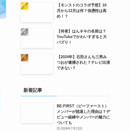
【モンストのコラボ予想】10
月から12月は何？信憑性は高
め！？
【何者】はんネキの名前は？
YouTubeでかわいすぎると大
バズり！
【2024年】石田さんち三男み
つおが逮捕された？テレビ出演
できない？
新着記事
BE:FIRST（ビーファースト）
メンバーが脱退した理由は？デ
ビュー経緯やメンバーの魅力に
ついても
2026年7月12日