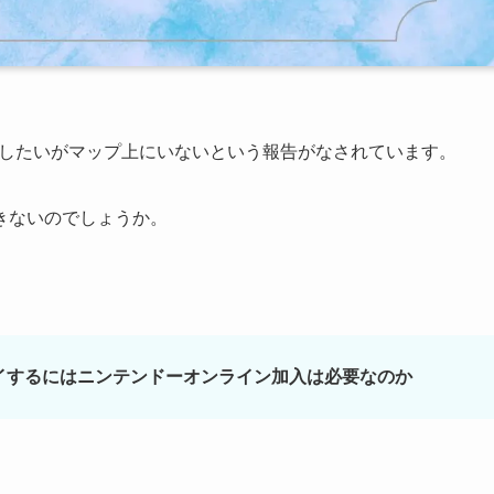
イしたいがマップ上にいないという報告がなされています。
きないのでしょうか。
イするにはニンテンドーオンライン加入は必要なのか