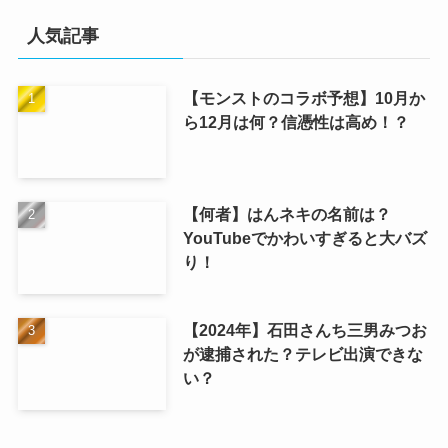
人気記事
【モンストのコラボ予想】10月か
ら12月は何？信憑性は高め！？
【何者】はんネキの名前は？
YouTubeでかわいすぎると大バズ
り！
【2024年】石田さんち三男みつお
が逮捕された？テレビ出演できな
い？