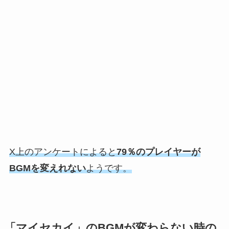
X上のアンケートによると
79％のプレイヤーが
BGMを変えれない
ようです。
「マイセカイ」のBGMが変わらない時の