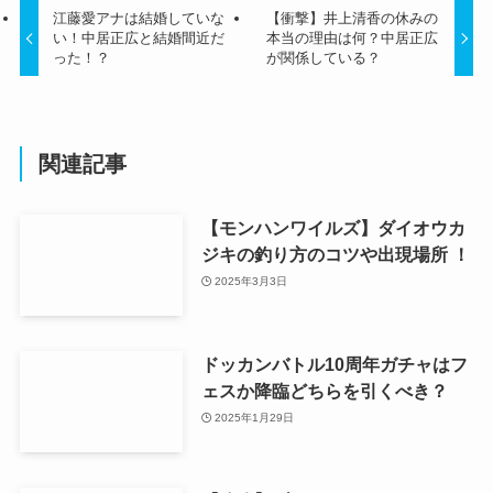
江藤愛アナは結婚していな
【衝撃】井上清香の休みの
い！中居正広と結婚間近だ
本当の理由は何？中居正広
った！？
が関係している？
関連記事
【モンハンワイルズ】ダイオウカ
ジキの釣り方のコツや出現場所 ！
2025年3月3日
ドッカンバトル10周年ガチャはフ
ェスか降臨どちらを引くべき？
2025年1月29日