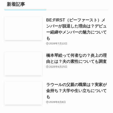
新着記事
BE:FIRST（ビーファースト）メ
ンバーが脱退した理由は？デビュ
ー経緯やメンバーの魅力について
も
2026年7月12日
橋本琴絵って何者なの？炎上の理
由とは？夫の素性についても調査
2026年6月25日
ラウールの父親の職業は？実家が
金持ち？大学や生い立ちについて
も
2026年6月8日