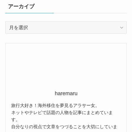
アーカイブ
ア
ー
カ
イ
ブ
haremaru
旅行大好き！海外移住を夢見るアラサー女。
ネットやテレビで話題の人物を記事にまとめていま
す。
自分なりの視点で文章をつづることを大切にしていま