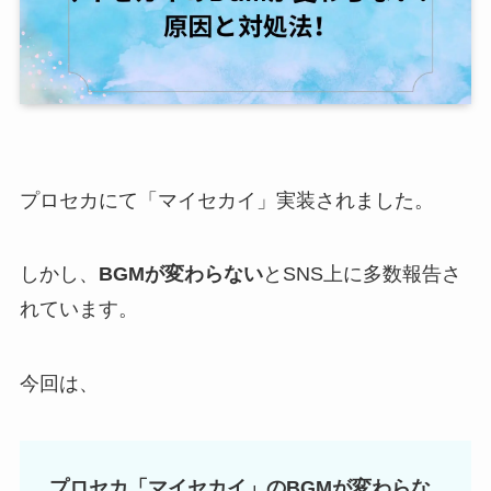
プロセカにて「マイセカイ」実装されました。
しかし、
BGMが変わらない
とSNS上に多数報告さ
れています。
今回は、
プロセカ「マイセカイ」のBGMが変わらな