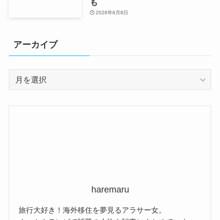
も
2026年6月8日
アーカイブ
ア
ー
カ
イ
ブ
haremaru
旅行大好き！海外移住を夢見るアラサー女。