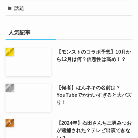
話題
人気記事
【モンストのコラボ予想】10月か
ら12月は何？信憑性は高め！？
【何者】はんネキの名前は？
YouTubeでかわいすぎると大バズ
り！
【2024年】石田さんち三男みつお
が逮捕された？テレビ出演できな
い？