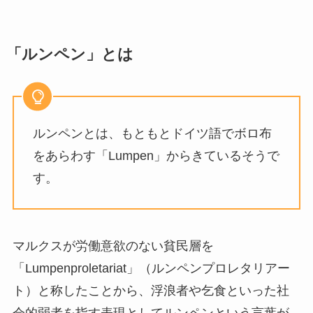
「ルンペン」とは
ルンペンとは、もともとドイツ語でボロ布
をあらわす「Lumpen」からきているそうで
す。
マルクスが労働意欲のない貧民層を
「Lumpenproletariat」（ルンペンプロレタリアー
ト）と称したことから、浮浪者や
乞食といった社
会的弱者を指す表現として
ルンペンという言葉が