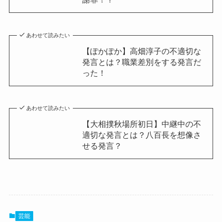
あわせて読みたい
【ぽかぽか】高畑淳子の不適切な
発言とは？職業差別をする発言だ
った！
あわせて読みたい
【大相撲秋場所初日】中継中の不
適切な発言とは？八百長を想像さ
せる発言？
芸能