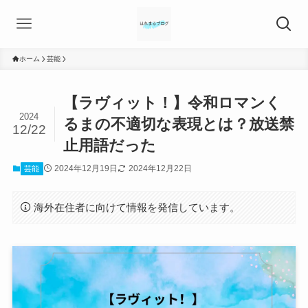
ホーム
芸能
【ラヴィット！】令和ロマンく
2024
るまの不適切な表現とは？放送禁
12/22
止用語だった
2024年12月19日
2024年12月22日
芸能
海外在住者に向けて情報を発信しています。