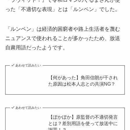
『
ラヴィット
！』で令和ロマンのくるまさんが使
った「不適切な表現」とは「ルンペン」でした。
「ルンペン」は経済的困窮者や路上生活者を蔑む
ニュアンスで使われることが多かったため、放送
自粛用語だったようです。
あわせて読みたい
【何があった】角田信朗が干され
た原因は松本人志との共演NG？
あわせて読みたい
【ぽかぽか】原監督の不適切発言
とは？差別用語を使って放送中に
謝罪！？