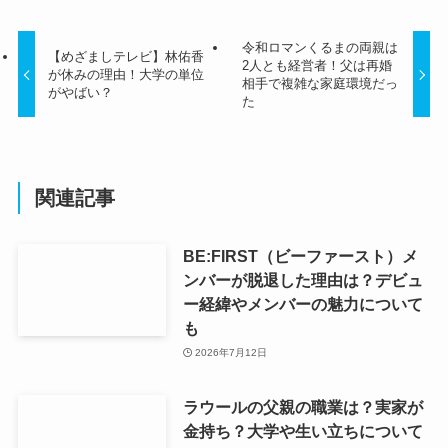
令和ロマンくるまの両親は
【めざましテレビ】林佑香
2人とも経営者！父は再婚
が休みの理由！大学の単位
相手で複雑な家庭環境だっ
がやばい？
た
関連記事
BE:FIRST（ビーファースト）メ
ンバーが脱退した理由は？デビュ
ー経緯やメンバーの魅力について
も
2026年7月12日
ラウールの父親の職業は？実家が
金持ち？大学や生い立ちについて