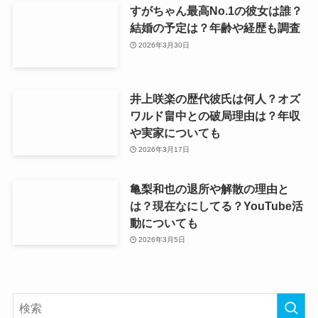
すがちゃん最高No.1の彼女は誰？
結婚の予定は？年齢や経歴も調査
2026年3月30日
井上咲楽の歴代彼氏は何人？オズ
ワルド畠中との破局理由は？年収
や実家についても
2026年3月17日
亀梨和也の退所や解散の理由と
は？現在なにしてる？YouTube活
動についても
2026年3月5日