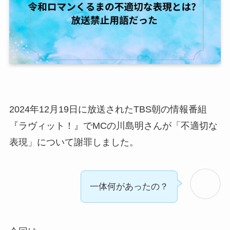
2024年12月19日に放送されたTBS
朝の情報番組
『
ラヴィット
！』でMCの川島明さんが「不適切な
表現」について謝罪しました。
一体何があったの？