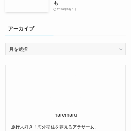
も
2026年6月8日
アーカイブ
ア
ー
カ
イ
ブ
haremaru
旅行大好き！海外移住を夢見るアラサー女。