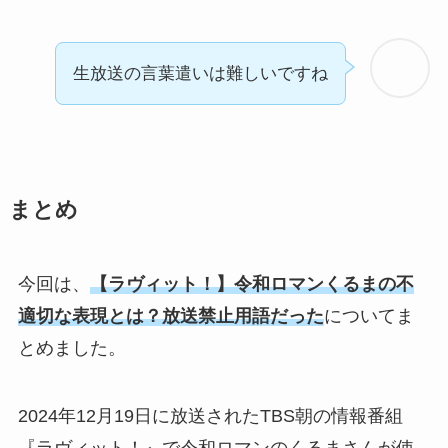
生放送の言葉遣いは難しいですね
まとめ
今回は、
【ラヴィット！】令和ロマンくるまの不
適切な表現とは？放送禁止用語だった
についてま
とめました。
2024年12月19日に放送されたTBS
朝の情報番組