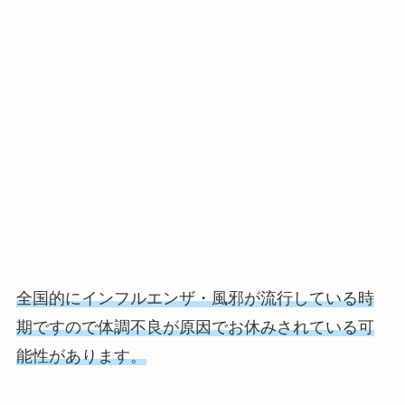
全国的にインフルエンザ・風邪が流行している時
期ですので体調不良が原因でお休みされている可
能性があります。