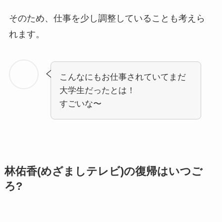
そのため、仕事を少し調整していることも考えら
れます。
こんなにもお仕事されていてまだ
大学生だったとは！
すごいな〜
林佑香(めざましテレビ)の復帰はいつご
ろ?