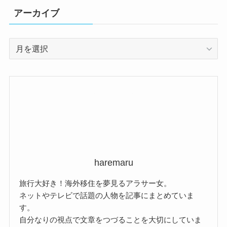
アーカイブ
ア
ー
カ
イ
ブ
haremaru
旅行大好き！海外移住を夢見るアラサー女。
ネットやテレビで話題の人物を記事にまとめていま
す。
自分なりの視点で文章をつづることを大切にしていま