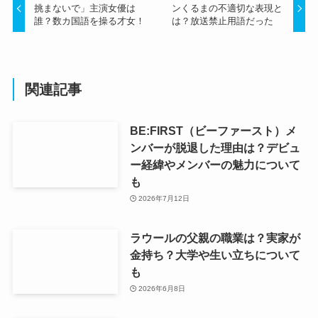
挑まないで」主演女優は
ンくるまの不適切な表現と
誰？数カ国語を操る才女！
は？放送禁止用語だった
関連記事
BE:FIRST（ビーファースト）メ
ンバーが脱退した理由は？デビュ
ー経緯やメンバーの魅力について
も
2026年7月12日
ラウールの父親の職業は？実家が
金持ち？大学や生い立ちについて
も
2026年6月8日