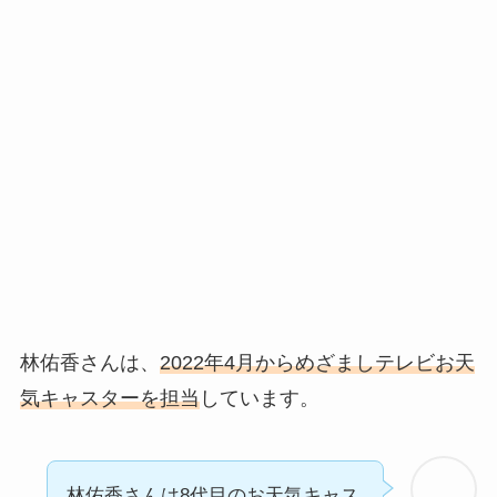
林佑香さんは、
2022年4月からめざましテレビお天
気キャスターを担当
しています。
林佑香さんは8代目のお天気キャス