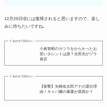
12月25日頃には復帰されると思いますので、楽し
みに待ちたいですね。
あわせて読みたい
小倉智昭のカツラをからかったお
笑いタレントは誰？太田光がヅラ
発言
あわせて読みたい
【衝撃】矢崎佑太郎アナの退社理
由！キャバ嬢の暴露が原因か？