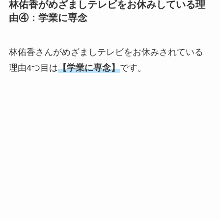
林佑香がめざましテレビをお休みしている理
由④：学業に専念
林佑香さんがめざましテレビをお休みされている
理由4つ目は
【学業に専念】
です。