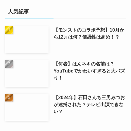
人気記事
【モンストのコラボ予想】10月か
ら12月は何？信憑性は高め！？
【何者】はんネキの名前は？
YouTubeでかわいすぎると大バズ
り！
【2024年】石田さんち三男みつお
が逮捕された？テレビ出演できな
い？