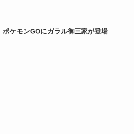
ポケモンGO
にガラル御三家が登場