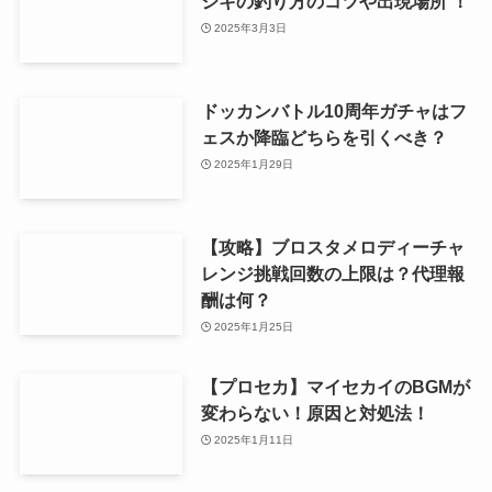
ジキの釣り方のコツや出現場所 ！
2025年3月3日
ドッカンバトル10周年ガチャはフ
ェスか降臨どちらを引くべき？
2025年1月29日
【攻略】ブロスタメロディーチャ
レンジ挑戦回数の上限は？代理報
酬は何？
2025年1月25日
【プロセカ】マイセカイのBGMが
変わらない！原因と対処法！
2025年1月11日