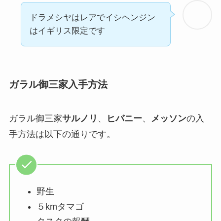
ドラメシヤはレアでイシヘンジン
はイギリス限定です
ガラル御三家入手方法
ガラル御三家
サルノリ
、
ヒバニー
、
メッソン
の入
手方法は以下の通りです。
野生
５kmタマゴ