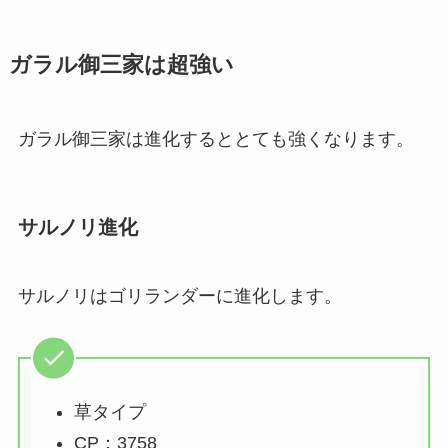
ガラル御三家は超強い
ガラル御三家は進化するととても強くなります。
サルノリ進化
サルノリはゴリランダーに進化します。
草タイプ
CP：3758