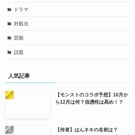
ドラマ
対処法
芸能
話題
人気記事
【モンストのコラボ予想】10月か
ら12月は何？信憑性は高め！？
【何者】はんネキの名前は？