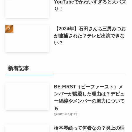
YouTubeでかわいすぎると大バズ
り！
【2024年】石田さんち三男みつお
が逮捕された？テレビ出演できな
い？
新着記事
BE:FIRST（ビーファースト）メ
ンバーが脱退した理由は？デビュ
ー経緯やメンバーの魅力について
も
2026年7月12日
橋本琴絵って何者なの？炎上の理