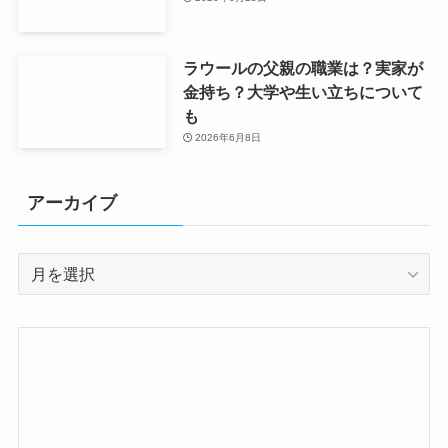
ラウールの父親の職業は？実家が
金持ち？大学や生い立ちについて
も
2026年6月8日
アーカイブ
ア
ー
カ
イ
ブ