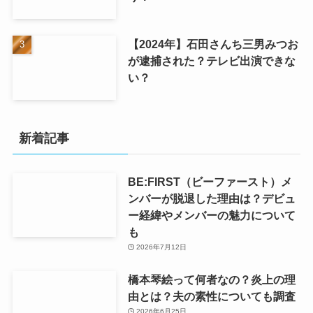
【2024年】石田さんち三男みつお
が逮捕された？テレビ出演できな
い？
新着記事
BE:FIRST（ビーファースト）メ
ンバーが脱退した理由は？デビュ
ー経緯やメンバーの魅力について
も
2026年7月12日
橋本琴絵って何者なの？炎上の理
由とは？夫の素性についても調査
2026年6月25日