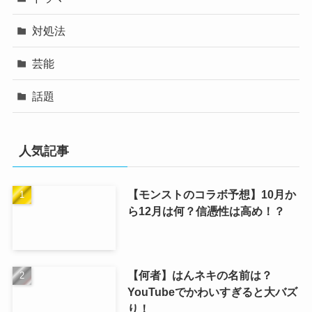
対処法
芸能
話題
人気記事
【モンストのコラボ予想】10月か
ら12月は何？信憑性は高め！？
【何者】はんネキの名前は？
YouTubeでかわいすぎると大バズ
り！