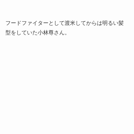
フードファイターとして渡米してからは明るい髪
型をしていた小林尊さん。