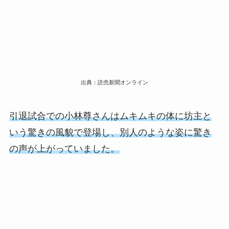
出典：読売新聞オンライン
引退試合での小林尊さんはムキムキの体に坊主と
いう驚きの風貌で登場し、別人のような姿に驚き
の声が上がっていました。