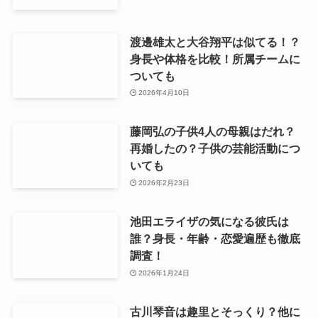
渡邊雄太と大谷翔平は似てる！？
身長や体格を比較！所属チームに
ついても
2026年4月10日
藤岡弘の子供4人の母親はだれ？
再婚したの？子供の芸能活動につ
いても
2026年2月23日
池田エライザの気になる彼氏は
誰？身長・年齢・恋愛遍歴も徹底
調査！
2026年1月24日
古川琴音は趣里とそっくり？他に