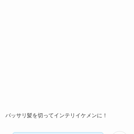
バッサリ髪を切ってインテリイケメンに！