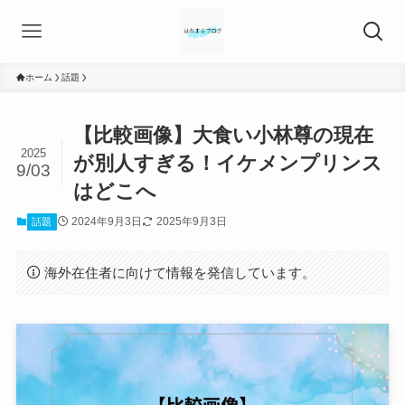
ホーム
話題
【比較画像】大食い小林尊の現在
2025
が別人すぎる！イケメンプリンス
9/03
はどこへ
2024年9月3日
2025年9月3日
話題
海外在住者に向けて情報を発信しています。