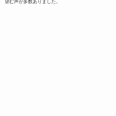
望む声が多数ありました。