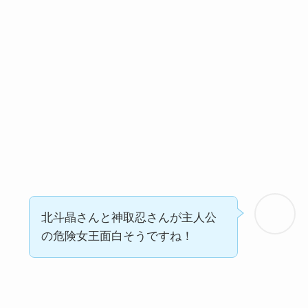
北斗晶さんと神取忍さんが主人公
の危険女王面白そうですね！