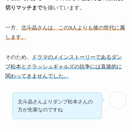
切りマッチまで
を描いています。
一方、
北斗晶さんは、この3人よりも後の世代に属
します。
そのため、
ドラマのメインストーリーであるダン
プ松本とクラッシュギャルズの抗争には直接的に
関わってきませんでした。
北斗晶さんよりダンプ松本さんの
方が先輩なのですね