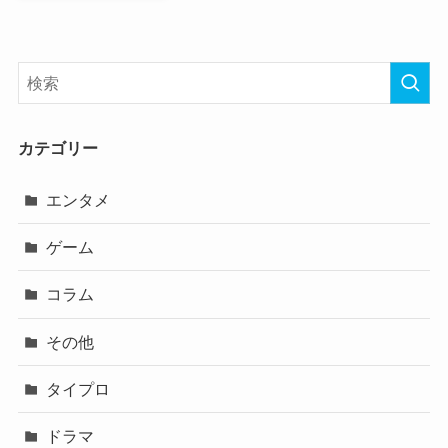
カテゴリー
エンタメ
ゲーム
コラム
その他
タイプロ
ドラマ