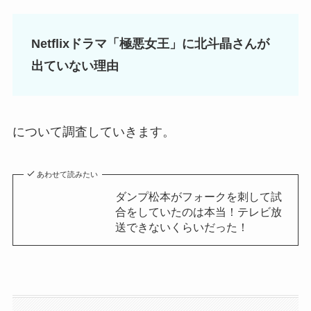
Netflixドラマ「極悪女王」に北斗晶さんが
出ていない理由
について調査していきます。
あわせて読みたい
ダンプ松本がフォークを刺して試
合をしていたのは本当！テレビ放
送できないくらいだった！