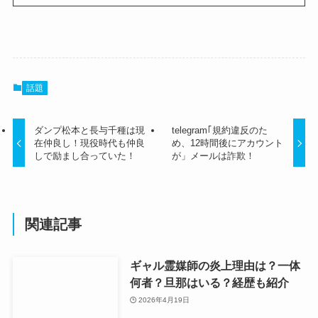
話題
ダンプ松本と長与千種は現
telegram｢規約違反のた
在仲良し！現役時代も仲良
め、12時間後にアカウント
しで励まし合っていた！
が」メールは詐欺！
関連記事
ギャル霊媒師の炎上理由は？一体
何者？旦那はいる？経歴も紹介
2026年4月19日