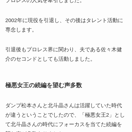
プロレスの人気を牽引しました。
2002年に現役を引退し、その後はタレント活動に
専念します。
引退後もプロレス界に関わり、夫である佐々木健
介のセコンドとしても活動しました。
極悪女王の続編を望む声多数
ダンプ松本さんと北斗晶さんは活躍していた時代
が違うということでしたので、「極悪女王2」とし
て北斗晶さんの時代にフォーカスを当てた続編を