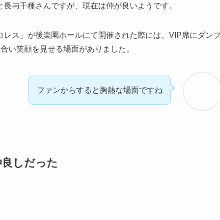
と長与千種さんですが、現在は仲が良いようです。
レス」が後楽園ホールにて開催された際には、VIP席にダン
り合い笑顔を見せる場面がありました。
ファンからすると胸熱な場面ですね
仲良しだった