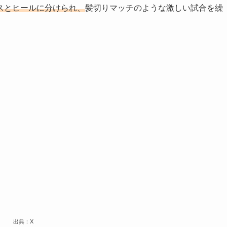
スとヒールに分けられ、
髪切りマッチのような激しい試合を繰
出典：X