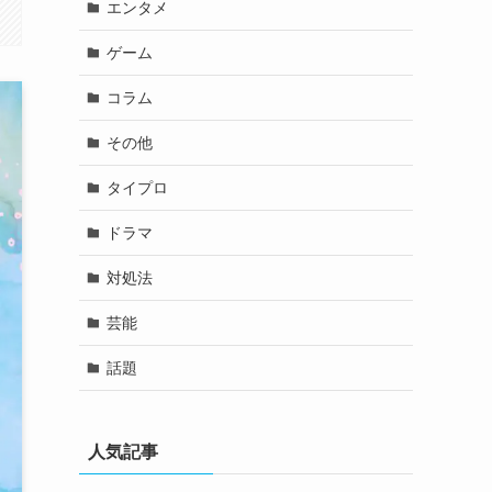
エンタメ
ゲーム
コラム
その他
タイプロ
ドラマ
対処法
芸能
話題
人気記事