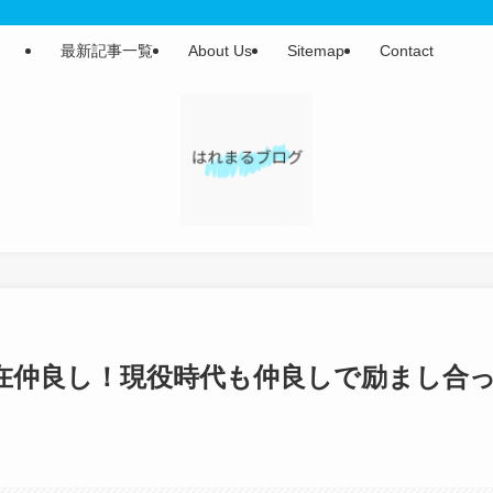
最新記事一覧
About Us
Sitemap
Contact
在仲良し！現役時代も仲良しで励まし合