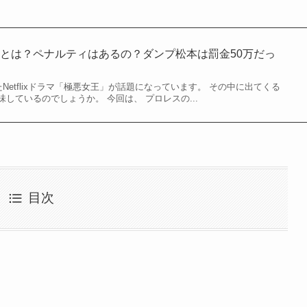
とは？ペナルティはあるの？ダンプ松本は罰金50万だっ
Netflixドラマ「極悪女王」が話題になっています。 その中に出てくる
しているのでしょうか。 今回は、 プロレスの...
目次