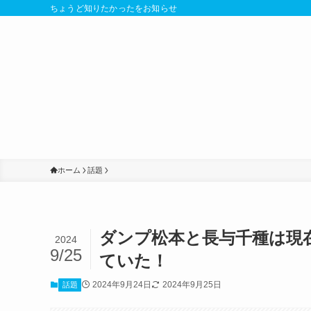
ちょうど知りたかったをお知らせ
ホーム
話題
ダンプ松本と長与千種は現
2024
9/25
ていた！
2024年9月24日
2024年9月25日
話題