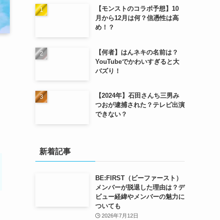
【モンストのコラボ予想】10
月から12月は何？信憑性は高
め！？
【何者】はんネキの名前は？
YouTubeでかわいすぎると大
バズり！
【2024年】石田さんち三男み
つおが逮捕された？テレビ出演
できない？
新着記事
BE:FIRST（ビーファースト）
メンバーが脱退した理由は？デ
ビュー経緯やメンバーの魅力に
ついても
2026年7月12日