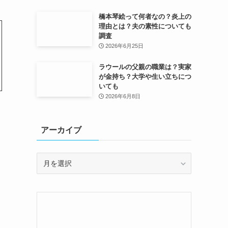
橋本琴絵って何者なの？炎上の
理由とは？夫の素性についても
調査
2026年6月25日
ラウールの父親の職業は？実家
が金持ち？大学や生い立ちにつ
いても
2026年6月8日
アーカイブ
ア
ー
カ
イ
ブ