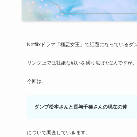
Netflixドラマ「極悪女王」で話題になっている
リング上では壮絶な戦いを繰り広げた2人ですが
今回は、
ダンプ松本さんと長与千種さんの現在の仲
について調査していきます。