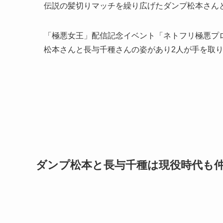
伝説の髪切りマッチを繰り広げたダンプ松本さん
「極悪女王」配信記念イベント「ネトフリ極悪プロ
松本さんと長与千種さんの姿があり2人が手を取
ダンプ松本と長与千種は現役時代も