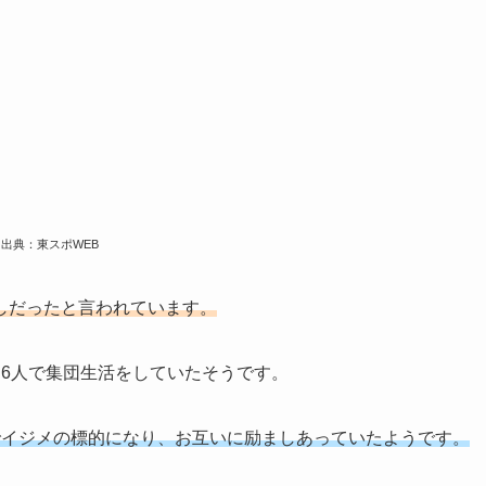
出典：東スポWEB
しだったと言われています。
～6人で集団生活をしていたそうです。
でイジメの標的になり、お互いに励ましあっていたようです。