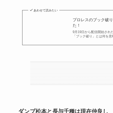
あわせて読みたい
プロレスのブック破り
た！
9月19日から配信開始された
「ブック破り」とは何を意味
ダンプ松本と長与千種は現在仲良し