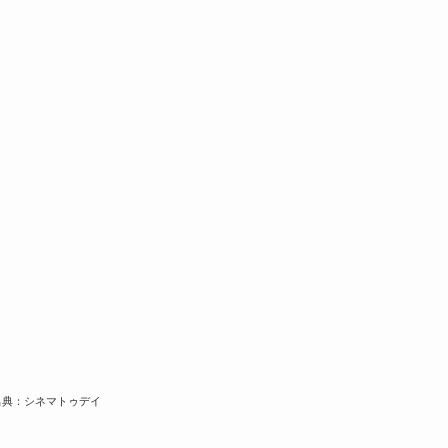
出典：シネマトゥデイ