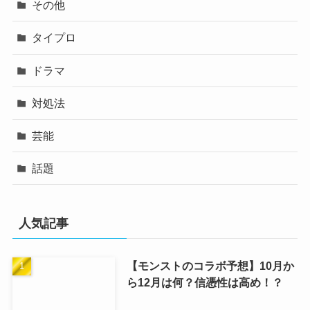
その他
タイプロ
ドラマ
対処法
芸能
話題
人気記事
【モンストのコラボ予想】10月か
ら12月は何？信憑性は高め！？