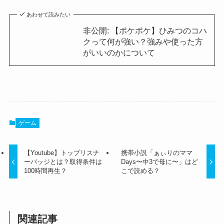
あわせて読みたい
非公開: 【ポケポケ】ひみつのコハ
クって何が強い？強みや使った方
がいいのかについて
ゲーム
【Youtube】トップリスナ
携帯小説「ぁぃりのママ
ーバッジとは？取得条件は
Days〜中3で母に〜」はど
100時間再生？
こで読める？
関連記事