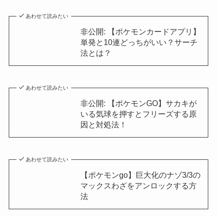
あわせて読みたい
非公開: 【ポケモンカードアプリ】
単発と10連どっちがいい？サーチ
法とは？
あわせて読みたい
非公開: 【ポケモンGO】サカキが
いる気球を押すとフリーズする原
因と対処法！
あわせて読みたい
【ポケモンgo】巨大化のナゾ3/3の
マックスわざをアンロックする方
法