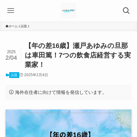
ホーム
話題
【年の差16歳】瀬戸あゆみの旦那
2025
は車田篤！7つの飲食店経営する実
2/04
業家！
2025年2月4日
話題
海外在住者に向けて情報を発信しています。