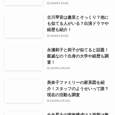
2026年1月24日
古川琴音は趣里とそっくり？他に
も似てる人がいる？出演ドラマや
経歴も紹介！
2026年1月19日
永瀬莉子と莉子が似てると話題！
親戚なの？出身の大学や経歴も調
査！
2025年12月20日
美奈子ファミリーの家系図を紹
介！スタッフのようせいって誰？
現在の活動も調査
2025年12月12日
今永昇太の家族構成は？両親は教