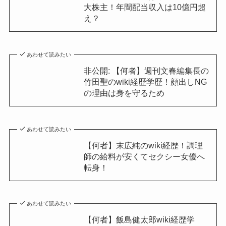
大株主！年間配当収入は10億円超
え？
あわせて読みたい
非公開: 【何者】週刊文春編集長の
竹田聖のwiki経歴学歴！顔出しNG
の理由は身を守るため
あわせて読みたい
【何者】末広純のwiki経歴！調理
師の給料が安くてセクシー女優へ
転身！
あわせて読みたい
【何者】飯島健太郎wiki経歴学