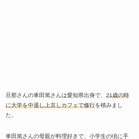
旦那さんの車田篤さんは愛知県出身で、
21歳の時
に大学を中退し上京しカフェで修行
を積みまし
た。
車田篤さんの母親が料理好きで、小学生の頃に手