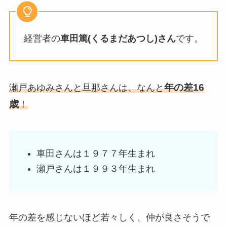
経営者の
車田篤(くるまだあつし)さん
です。
年の差16
瀬戸あゆみさんと旦那さんは、なんと
歳
！
車田さんは１９７７年生まれ
瀬戸さんは１９９３年生まれ
年の差を感じないほど若々しく、仲が良さそうで