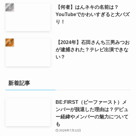
【何者】はんネキの名前は？
YouTubeでかわいすぎると大バズ
り！
【2024年】石田さんち三男みつお
が逮捕された？テレビ出演できな
い？
新着記事
BE:FIRST（ビーファースト）メ
ンバーが脱退した理由は？デビュ
ー経緯やメンバーの魅力について
も
2026年7月12日