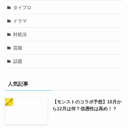
タイプロ
ドラマ
対処法
芸能
話題
人気記事
【モンストのコラボ予想】10月か
ら12月は何？信憑性は高め！？