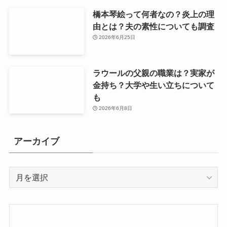
橋本琴絵って何者なの？炎上の理
由とは？夫の素性についても調査
2026年6月25日
ラウールの父親の職業は？実家が
金持ち？大学や生い立ちについて
も
2026年6月8日
アーカイブ
ア
ー
カ
イ
ブ