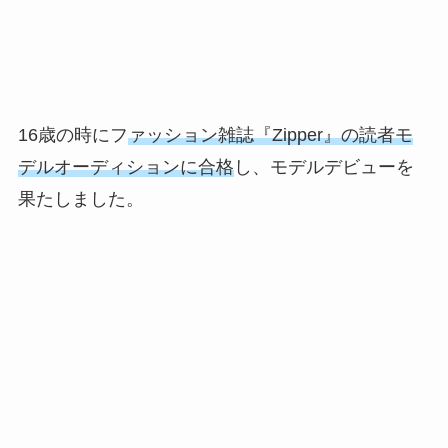
16歳の時にフ
ァッション雑誌『Zipper』の読者モ
デルオーディションに合格
し、モデルデビューを
果たしました。