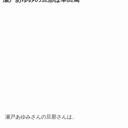
瀬戸あゆみさんの
旦那さんは、