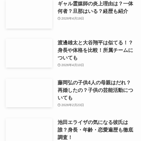
ギャル霊媒師の炎上理由は？一体
何者？旦那はいる？経歴も紹介
2026年4月19日
渡邊雄太と大谷翔平は似てる！？
身長や体格を比較！所属チームに
ついても
2026年4月10日
藤岡弘の子供4人の母親はだれ？
再婚したの？子供の芸能活動につ
いても
2026年2月23日
池田エライザの気になる彼氏は
誰？身長・年齢・恋愛遍歴も徹底
調査！