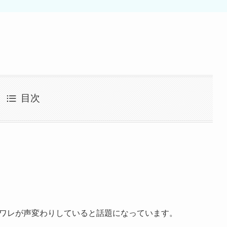
目次
ハチワレが声変わりしていると話題になっています。