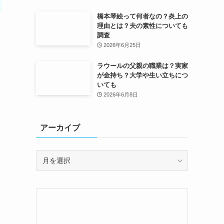
橋本琴絵って何者なの？炎上の
理由とは？夫の素性についても
調査
2026年6月25日
ラウールの父親の職業は？実家
が金持ち？大学や生い立ちにつ
いても
2026年6月8日
アーカイブ
ア
ー
カ
イ
ブ