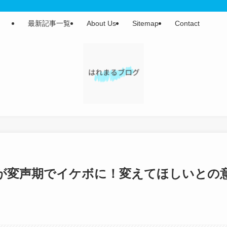
最新記事一覧
About Us
Sitemap
Contact
が変声期でイケボに！変えてほしいとの