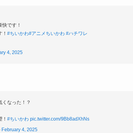
豪快です！
す！
#ちいかわ
#アニメちいかわ
#ハチワレ
ary 4, 2025
低くなった！？
望！
#ちいかわ
pic.twitter.com/9Bb8adXhNs
)
February 4, 2025