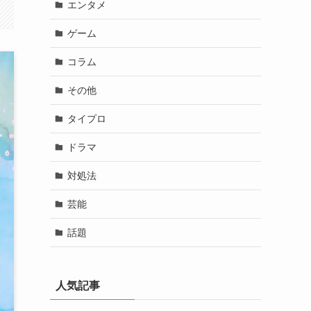
エンタメ
ゲーム
コラム
その他
タイプロ
ドラマ
対処法
芸能
話題
人気記事