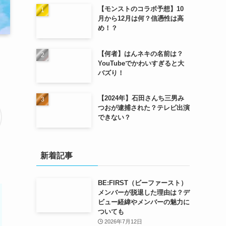
【モンストのコラボ予想】10
月から12月は何？信憑性は高
め！？
【何者】はんネキの名前は？
YouTubeでかわいすぎると大
バズり！
【2024年】石田さんち三男み
つおが逮捕された？テレビ出演
できない？
新着記事
BE:FIRST（ビーファースト）
メンバーが脱退した理由は？デ
ビュー経緯やメンバーの魅力に
ついても
2026年7月12日