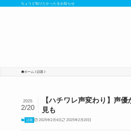
ちょうど知りたかったをお知らせ
ホーム
話題
【ハチワレ声変わり】声優
2025
2/20
見も
2025年2月4日
2025年2月20日
話題