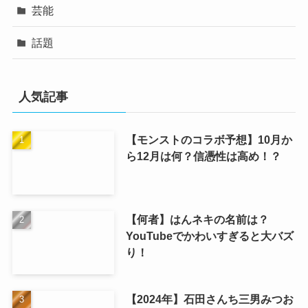
芸能
話題
人気記事
【モンストのコラボ予想】10月か
ら12月は何？信憑性は高め！？
【何者】はんネキの名前は？
YouTubeでかわいすぎると大バズ
り！
【2024年】石田さんち三男みつお