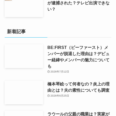
が逮捕された？テレビ出演できな
い？
新着記事
BE:FIRST（ビーファースト）メ
ンバーが脱退した理由は？デビュ
ー経緯やメンバーの魅力について
も
2026年7月12日
橋本琴絵って何者なの？炎上の理
由とは？夫の素性についても調査
2026年6月25日
ラウールの父親の職業は？実家が