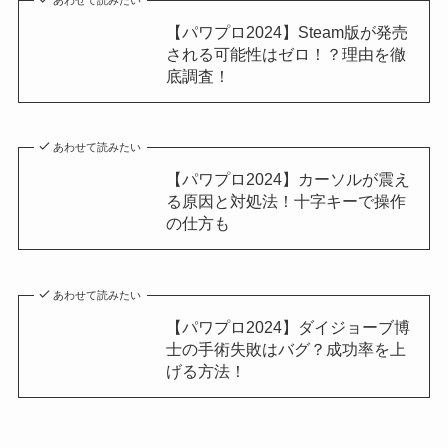
【パワプロ2024】Steam版が発売
される可能性はゼロ！？理由を徹
底調査！
あわせて読みたい
【パワプロ2024】カーソルが震え
る原因と対処法！十字キーで操作
の仕方も
あわせて読みたい
【パワプロ2024】ダイジョーブ博
士の手術失敗はバグ？成功率を上
げる方法！