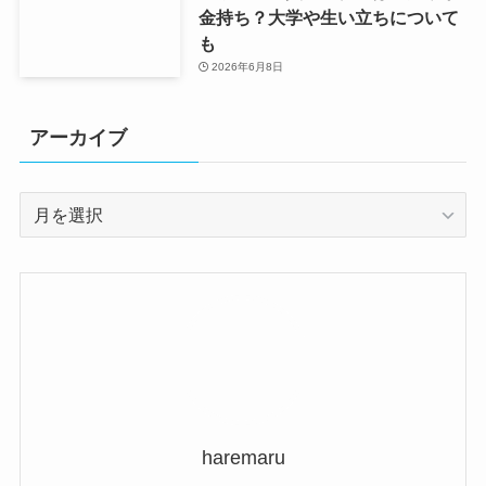
金持ち？大学や生い立ちについて
も
2026年6月8日
アーカイブ
ア
ー
カ
イ
ブ
haremaru