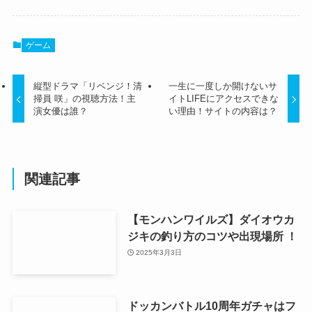
ゲーム
縦型ドラマ「リベンジ！清
一生に一度しか開けないサ
掃員 咲」の視聴方法！主
イトLIFEにアクセスできな
演女優は誰？
い理由！サイトの内容は？
関連記事
【モンハンワイルズ】ダイオウカ
ジキの釣り方のコツや出現場所 ！
2025年3月3日
ドッカンバトル10周年ガチャはフ