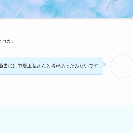
ょうか。
過去には中居正弘さんと噂があったみたいです