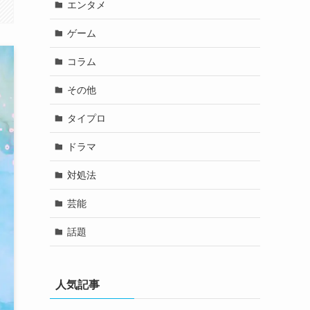
エンタメ
ゲーム
コラム
その他
タイプロ
ドラマ
対処法
芸能
話題
人気記事