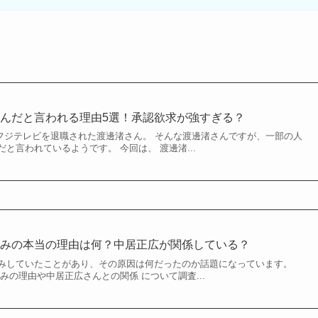
んだと言われる理由5選！承認欲求が強すぎる？
て、フジテレビを退職された渡邊渚さん。 そんな渡邊渚さんですが、一部の人
と言われているようです。 今回は、 渡邊渚...
休みの本当の理由は何？中居正広が関係している？
みしていたことがあり、その原因は何だったのか話題になっています。
みの理由や中居正広さんとの関係 について調査...