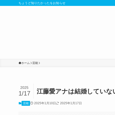
ちょうど知りたかったをお知らせ
ホーム
芸能
2025
江藤愛アナは結婚していな
1/17
2025年1月10日
2025年1月17日
芸能