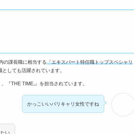
ー内の課長職に相当する
「エキスパート特任職トップスペシャリ
職としても活躍されています。
、『THE TIME,』を担当されています。
かっこいいバリキャリ女性ですね
みたい