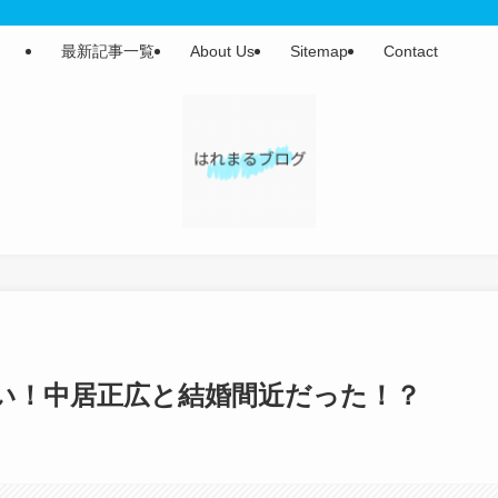
最新記事一覧
About Us
Sitemap
Contact
い！中居正広と結婚間近だった！？