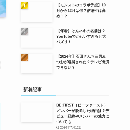
【モンストのコラボ予想】10
月から12月は何？信憑性は高
め！？
【何者】はんネキの名前は？
YouTubeでかわいすぎると大
バズり！
【2024年】石田さんち三男み
つおが逮捕された？テレビ出演
できない？
新着記事
BE:FIRST（ビーファースト）
メンバーが脱退した理由は？デ
ビュー経緯やメンバーの魅力に
ついても
2026年7月12日