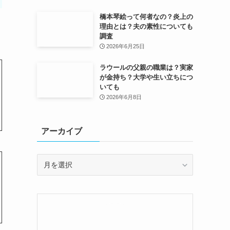
橋本琴絵って何者なの？炎上の
理由とは？夫の素性についても
調査
2026年6月25日
ラウールの父親の職業は？実家
が金持ち？大学や生い立ちにつ
いても
2026年6月8日
アーカイブ
ア
ー
カ
イ
ブ