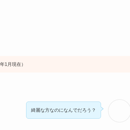
5年1月現在）
綺麗な方なのになんでだろう？