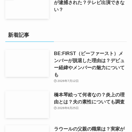
が逮捕された？テレビ出演できな
い？
新着記事
BE:FIRST（ビーファースト）メ
ンバーが脱退した理由は？デビュ
ー経緯やメンバーの魅力について
も
2026年7月12日
橋本琴絵って何者なの？炎上の理
由とは？夫の素性についても調査
2026年6月25日
ラウールの父親の職業は？実家が