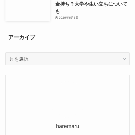
金持ち？大学や生い立ちについて
も
2026年6月8日
アーカイブ
ア
ー
カ
イ
ブ
haremaru