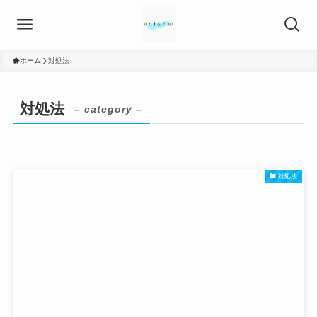
ホーム
対処法
対処法
– category –
対処法