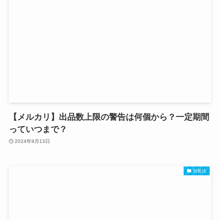
【メルカリ】出品数上限の警告は何個から？一定期間
っていつまで？
2024年9月13日
対処法