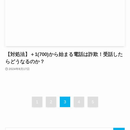
【対処法】＋1(700)から始まる電話は詐欺！受話した
らどうなるのか？
2024年8月17日
1
2
3
4
5