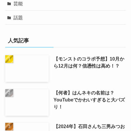
芸能
話題
人気記事
【モンストのコラボ予想】10月か
ら12月は何？信憑性は高め！？
【何者】はんネキの名前は？
YouTubeでかわいすぎると大バズ
り！
【2024年】石田さんち三男みつお