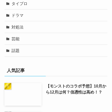
タイプロ
ドラマ
対処法
芸能
話題
人気記事
【モンストのコラボ予想】10月か
ら12月は何？信憑性は高め！？