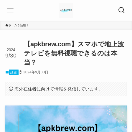
ホーム
話題
【apkbrew.com】スマホで地上波
2024
テレビを無料視聴できるのは本
9/30
当？
2024年9月30日
話題
海外在住者に向けて情報を発信しています。