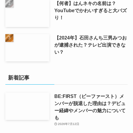
【何者】はんネキの名前は？
YouTubeでかわいすぎると大バズ
り！
【2024年】石田さんち三男みつお
が逮捕された？テレビ出演できな
い？
新着記事
BE:FIRST（ビーファースト）メ
ンバーが脱退した理由は？デビュ
ー経緯やメンバーの魅力について
も
2026年7月12日