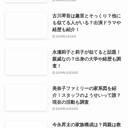
2026年1月24日
古川琴音は趣里とそっくり？他に
も似てる人がいる？出演ドラマや
経歴も紹介！
2026年1月19日
永瀬莉子と莉子が似てると話題！
親戚なの？出身の大学や経歴も調
査！
2025年12月20日
美奈子ファミリーの家系図を紹
介！スタッフのようせいって誰？
現在の活動も調査
2025年12月12日
今永昇太の家族構成は？両親は教