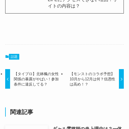
イトの内容は？
話題
【タイプロ】北林楓の女性
【モンストのコラボ予想】
関係の暴露がやばい！参加
10月から12月は何？信憑性
条件に違反してる？
は高め！？
関連記事
ギャル霊媒師の炎上理由は？一体