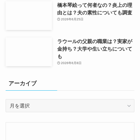
橋本琴絵って何者なの？炎上の理
由とは？夫の素性についても調査
2026年6月25日
ラウールの父親の職業は？実家が
金持ち？大学や生い立ちについて
も
2026年6月8日
アーカイブ
ア
ー
カ
イ
ブ