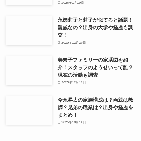
2026年1月19日
永瀬莉子と莉子が似てると話題！
親戚なの？出身の大学や経歴も調
査！
2025年12月20日
美奈子ファミリーの家系図を紹
介！スタッフのようせいって誰？
現在の活動も調査
2025年12月12日
今永昇太の家族構成は？両親は教
師？兄弟の職業は？出身や経歴を
まとめ！
2025年10月19日