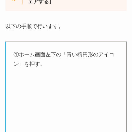
ェアする
】
以下の手順で行います。
①ホーム画面左下の「青い楕円形のアイコ
ン」を押す。