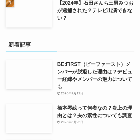
【2024年】石田さんち三男みつお
が逮捕された？テレビ出演できな
い？
新着記事
BE:FIRST（ビーファースト）メ
ンバーが脱退した理由は？デビュ
ー経緯やメンバーの魅力について
も
2026年7月12日
橋本琴絵って何者なの？炎上の理
由とは？夫の素性についても調査
2026年6月25日