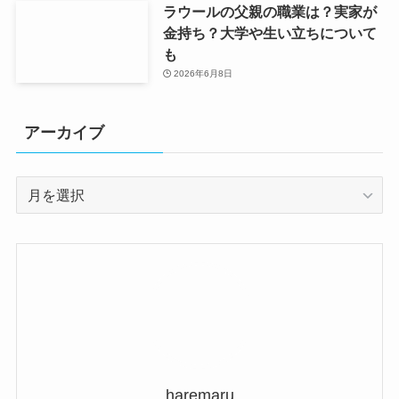
ラウールの父親の職業は？実家が
金持ち？大学や生い立ちについて
も
2026年6月8日
アーカイブ
ア
ー
カ
イ
ブ
haremaru