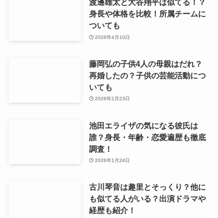
渡邊雄太と大谷翔平は似てる！？
身長や体格を比較！所属チームに
ついても
2026年4月10日
藤岡弘の子供4人の母親はだれ？
再婚したの？子供の芸能活動につ
いても
2026年2月23日
池田エライザの気になる彼氏は
誰？身長・年齢・恋愛遍歴も徹底
調査！
2026年1月24日
古川琴音は趣里とそっくり？他に
も似てる人がいる？出演ドラマや
経歴も紹介！