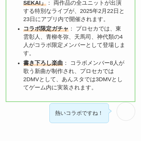
SEKAI」
：
両作品の全ユニットが出演
する特別なライブが、2025年2月22日と
23日にアプリ内で開催されます。
コラボ限定ガチャ
：
プロセカでは、東
雲彰人、青柳冬弥、天馬司、神代類の4
人がコラボ限定メンバーとして登場しま
す。
書き下ろし楽曲
：
コラボメンバー8人が
歌う新曲が制作され、プロセカでは
2DMVとして、あんスタでは3DMVとし
てゲーム内に実装されます。
熱いコラボですね！