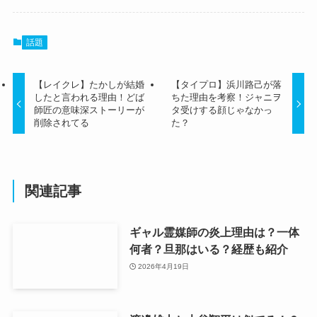
話題
【レイクレ】たかしが結婚
【タイプロ】浜川路己が落
したと言われる理由！どば
ちた理由を考察！ジャニヲ
師匠の意味深ストーリーが
タ受けする顔じゃなかっ
削除されてる
た？
関連記事
ギャル霊媒師の炎上理由は？一体
何者？旦那はいる？経歴も紹介
2026年4月19日