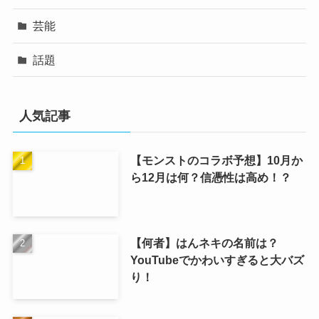
芸能
話題
人気記事
【モンストのコラボ予想】10月か
ら12月は何？信憑性は高め！？
【何者】はんネキの名前は？
YouTubeでかわいすぎると大バズ
り！