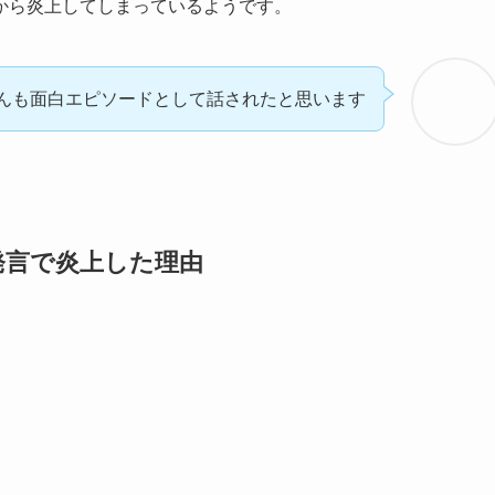
から炎上してしまっているようです。
んも面白エピソードとして話されたと思います
発言で炎上した理由