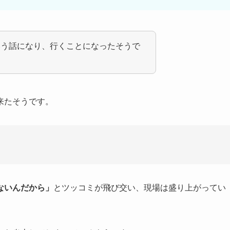
いう話になり、行くことになったそうで
来たそうです。
ないんだから」
とツッコミが飛び交い、現場は盛り上がってい