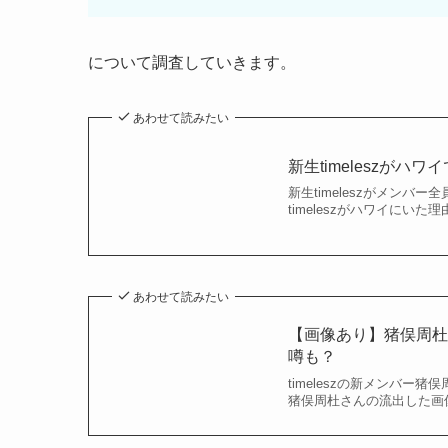
について調査していきます。
あわせて読みたい
新生timeleszが
新生timeleszがメン
timeleszがハワイにいた理
あわせて読みたい
【画像あり】猪俣周
噂も？
timeleszの新メンバ
猪俣周杜さんの流出した画像