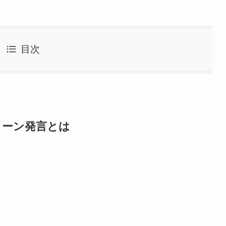
目次
コーン発言とは