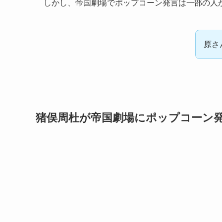
しかし、
帝国劇場でポップコーン発言は一部の人
原さ
猪俣周杜が帝国劇場にポップコーン