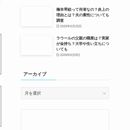
橋本琴絵って何者なの？炎上の
理由とは？夫の素性についても
調査
2026年6月25日
ラウールの父親の職業は？実家
が金持ち？大学や生い立ちにつ
いても
2026年6月8日
アーカイブ
ア
ー
カ
イ
ブ