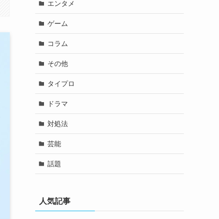
エンタメ
ゲーム
コラム
その他
タイプロ
ドラマ
対処法
芸能
話題
人気記事