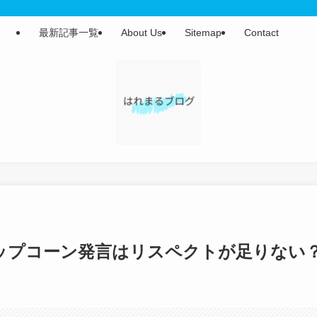
最新記事一覧
About Us
Sitemap
Contact
ップコーン発言はリスペクトが足りない