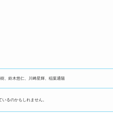
克樹、鈴木悠仁、川﨑星輝、稲葉通陽
しているのかもしれません。