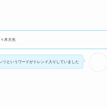
佐々木大光
レツというワードがトレンド入りしていました