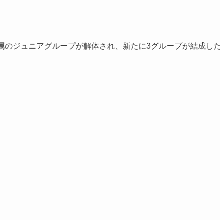
ENT社所属のジュニアグループが解体され、新たに3グループが結成し