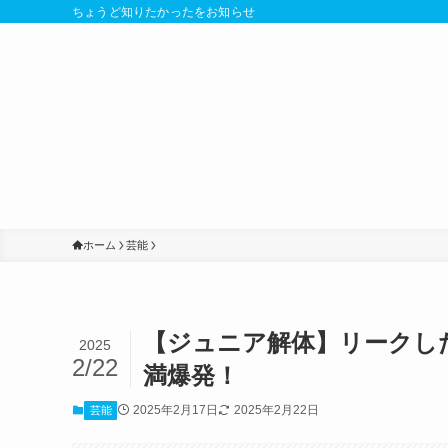
ちょうど知りたかったをお知らせ
ホーム
芸能
【ジュニア解体】リークし
2025
2/22
満爆発！
2025年2月17日
2025年2月22日
芸能