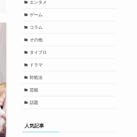
エンタメ
ゲーム
コラム
その他
タイプロ
ドラマ
対処法
芸能
話題
人気記事