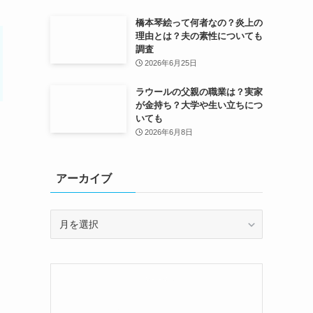
橋本琴絵って何者なの？炎上の
理由とは？夫の素性についても
調査
2026年6月25日
ラウールの父親の職業は？実家
が金持ち？大学や生い立ちにつ
いても
2026年6月8日
アーカイブ
ア
ー
カ
イ
ブ