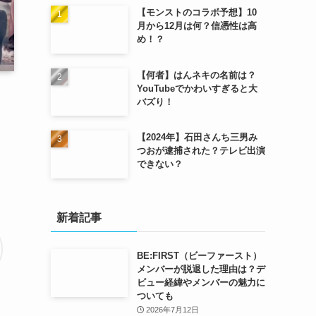
【モンストのコラボ予想】10
月から12月は何？信憑性は高
め！？
【何者】はんネキの名前は？
YouTubeでかわいすぎると大
バズり！
【2024年】石田さんち三男み
つおが逮捕された？テレビ出演
できない？
新着記事
BE:FIRST（ビーファースト）
メンバーが脱退した理由は？デ
ビュー経緯やメンバーの魅力に
ついても
2026年7月12日