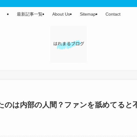
最新記事一覧
About Us
Sitemap
Contact
たのは内部の人間？ファンを舐めてると