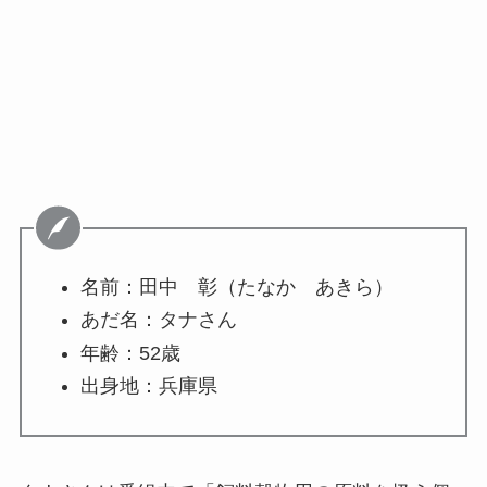
名前：田中 彰（たなか あきら）
あだ名：タナさん
年齢：52歳
出身地：兵庫県