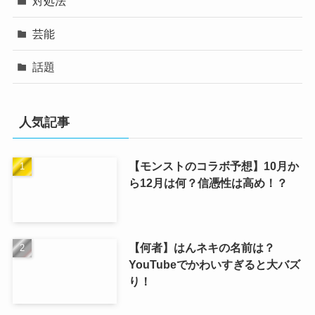
対処法
芸能
話題
人気記事
【モンストのコラボ予想】10月か
ら12月は何？信憑性は高め！？
【何者】はんネキの名前は？
YouTubeでかわいすぎると大バズ
り！