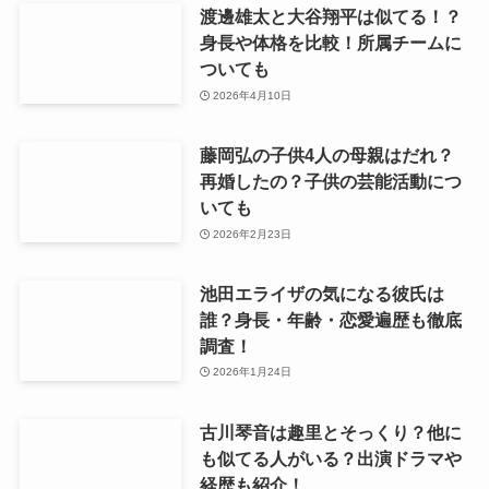
渡邊雄太と大谷翔平は似てる！？
身長や体格を比較！所属チームに
ついても
2026年4月10日
藤岡弘の子供4人の母親はだれ？
再婚したの？子供の芸能活動につ
いても
2026年2月23日
池田エライザの気になる彼氏は
誰？身長・年齢・恋愛遍歴も徹底
調査！
2026年1月24日
古川琴音は趣里とそっくり？他に
も似てる人がいる？出演ドラマや
経歴も紹介！