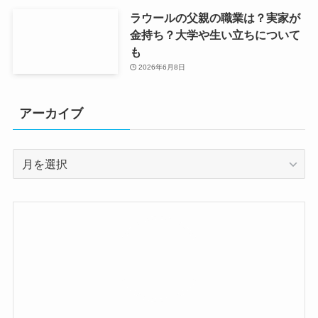
ラウールの父親の職業は？実家が
金持ち？大学や生い立ちについて
も
2026年6月8日
アーカイブ
ア
ー
カ
イ
ブ