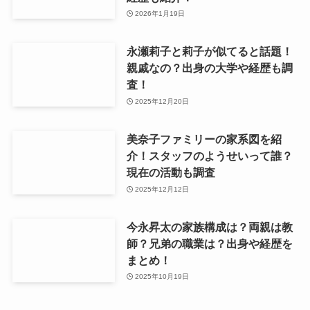
2026年1月19日
永瀬莉子と莉子が似てると話題！
親戚なの？出身の大学や経歴も調
査！
2025年12月20日
美奈子ファミリーの家系図を紹
介！スタッフのようせいって誰？
現在の活動も調査
2025年12月12日
今永昇太の家族構成は？両親は教
師？兄弟の職業は？出身や経歴を
まとめ！
2025年10月19日