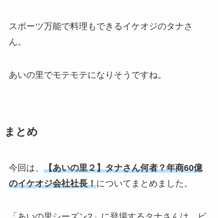
スポーツ万能で料理もできるイケオジのタナさ
ん。
あいの里でモテモテになりそうですね。
まとめ
今回は、
【あいの里２】タナさん何者？年商60億
のイケオジ会社社長！
についてまとめました。
「あいの里シーズン2」に登場するタナさんは、ビ