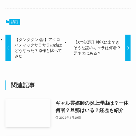
話題
【ダンダダン7話】アクロ
【Xで話題】神話に出てき
バティックサラサラの娘は
そうな謎のキャラは何者？
どうなった？原作と比べて
元ネタはある？
みた
関連記事
ギャル霊媒師の炎上理由は？一体
何者？旦那はいる？経歴も紹介
2026年4月19日