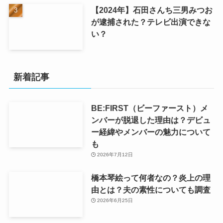
【2024年】石田さんち三男みつお
が逮捕された？テレビ出演できな
い？
新着記事
BE:FIRST（ビーファースト）メ
ンバーが脱退した理由は？デビュ
ー経緯やメンバーの魅力について
も
2026年7月12日
橋本琴絵って何者なの？炎上の理
由とは？夫の素性についても調査
2026年6月25日