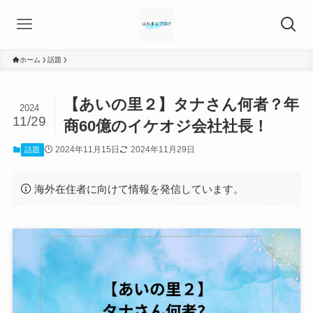
ホーム
話題
【あいの里２】タナさん何者？年
2024
11/29
商60億のイケオジ会社社長！
2024年11月15日
2024年11月29日
話題
海外在住者に向けて情報を発信しています。