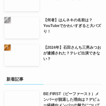
【何者】はんネキの名前は？
YouTubeでかわいすぎると大バズ
り！
【2024年】石田さんち三男みつお
が逮捕された？テレビ出演できな
い？
新着記事
BE:FIRST（ビーファースト）メ
ンバーが脱退した理由は？デビュ
ー経緯やメンバーの魅力について