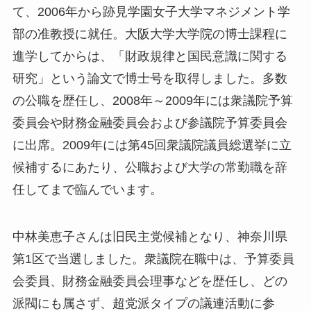
て、2006年から跡見学園女子大学マネジメント学
部の准教授に就任。大阪大学大学院の博士課程に
進学してからは、「財政規律と国民意識に関する
研究」という論文で博士号を取得しました。多数
の公職を歴任し、2008年～2009年には衆議院予算
委員会や財務金融委員会および参議院予算委員会
に出席。2009年には第45回衆議院議員総選挙に立
候補するにあたり、公職および大学の常勤職を辞
任してまで臨んでいます。
中林美恵子さんは旧民主党候補となり、神奈川県
第1区で当選しました。衆議院在職中は、予算委員
会委員、財務金融委員会理事などを歴任し、どの
派閥にも属さず、超党派タイプの議連活動に参