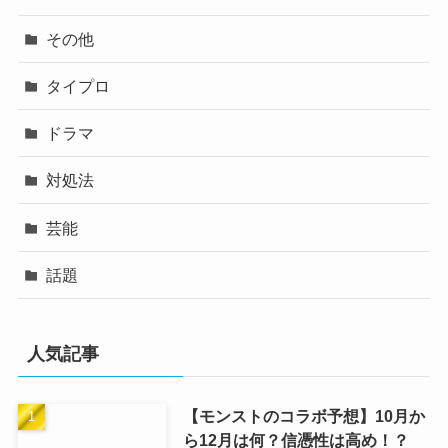
その他
タイプロ
ドラマ
対処法
芸能
話題
人気記事
【モンストのコラボ予想】10月か
ら12月は何？信憑性は高め！？