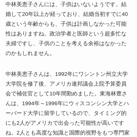
中林美恵子さんには、子供はいないようです。結
婚して20年以上が経っており、結婚当初すでに40
歳という年齢からも、子供は計画しなかった可能
性はありますね。政治学者と医師という超多忙な
夫婦ですし、子供のことを考える余裕はなかった
のかもしれません。
中林美恵子さんは、1992年にワシントン州立大学
大学院を修了後、アメリカ連邦議会上院予算委員
会で補佐官として10年間勤めました。東海林豊さ
んは、1994年～1996年にウィスコンシン大学とハ
ーバード大学に留学しているので、タイミング的
にも2人がアメリカで出会った可能性が高いです
ね。2人とも高度な知識と国際的視野をもつ専門家