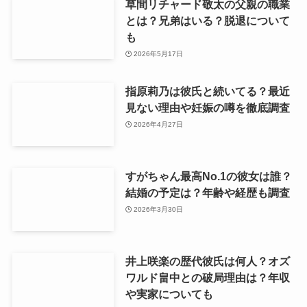
草間リチャード敬太の父親の職業
とは？兄弟はいる？脱退について
も
2026年5月17日
指原莉乃は彼氏と続いてる？最近
見ない理由や妊娠の噂を徹底調査
2026年4月27日
すがちゃん最高No.1の彼女は誰？
結婚の予定は？年齢や経歴も調査
2026年3月30日
井上咲楽の歴代彼氏は何人？オズ
ワルド畠中との破局理由は？年収
や実家についても