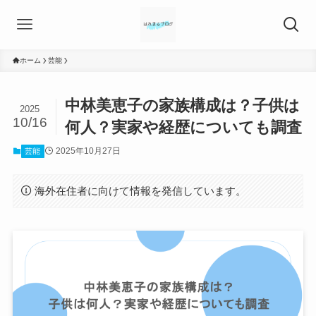
ホーム
芸能
中林美恵子の家族構成は？子供は
2025
10/16
何人？実家や経歴についても調査
2025年10月27日
芸能
海外在住者に向けて情報を発信しています。