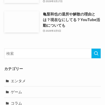
2026年3月17日
亀梨和也の退所や解散の理由と
は？現在なにしてる？YouTube活
動についても
2026年3月5日
カテゴリー
エンタメ
ゲーム
コラム