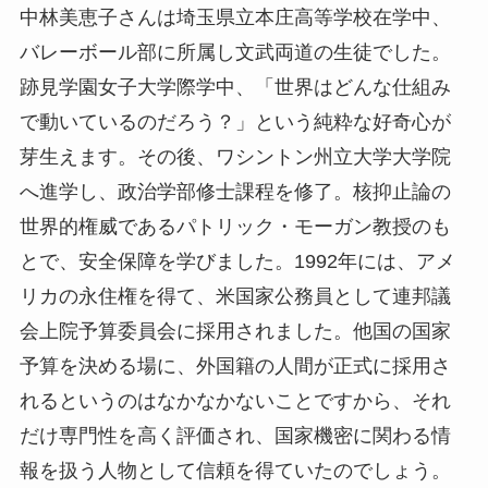
中林美恵子さんは埼玉県立本庄高等学校在学中、
バレーボール部に所属し文武両道の生徒でした。
跡見学園女子大学際学中、「世界はどんな仕組み
で動いているのだろう？」という純粋な好奇心が
芽生えます。その後、ワシントン州立大学大学院
へ進学し、政治学部修士課程を修了。核抑止論の
世界的権威であるパトリック・モーガン教授のも
とで、安全保障を学びました。1992年には、アメ
リカの永住権を得て、米国家公務員として連邦議
会上院予算委員会に採用されました。他国の国家
予算を決める場に、外国籍の人間が正式に採用さ
れるというのはなかなかないことですから、それ
だけ専門性を高く評価され、国家機密に関わる情
報を扱う人物として信頼を得ていたのでしょう。