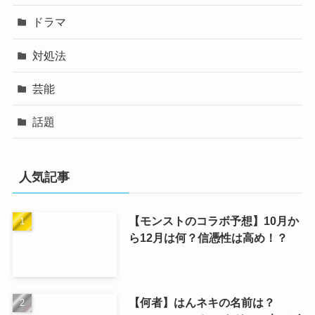
ドラマ
対処法
芸能
話題
人気記事
【モンストのコラボ予想】10月か
ら12月は何？信憑性は高め！？
【何者】はんネキの名前は？