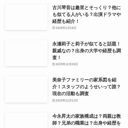
古川琴音は趣里とそっくり？他に
も似てる人がいる？出演ドラマや
経歴も紹介！
2026年1月19日
永瀬莉子と莉子が似てると話題！
親戚なの？出身の大学や経歴も調
査！
2025年12月20日
美奈子ファミリーの家系図を紹
介！スタッフのようせいって誰？
現在の活動も調査
2025年12月12日
今永昇太の家族構成は？両親は教
師？兄弟の職業は？出身や経歴を