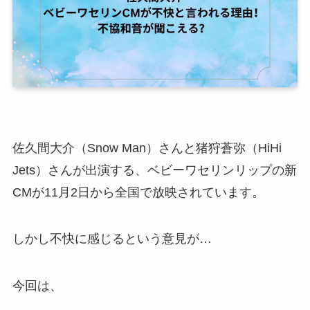
佐久間大介
（
Snow Man
）さんと
猪狩蒼弥
（
HiHi
Jets
）さんが出演する、ベビーワセリンリップの新
CMが11月2日から全国で放映されています。
しかし不快に感じるという意見が…
今回は、