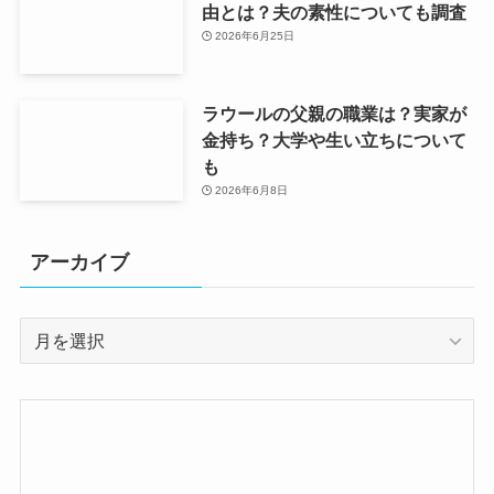
由とは？夫の素性についても調査
2026年6月25日
ラウールの父親の職業は？実家が
金持ち？大学や生い立ちについて
も
2026年6月8日
アーカイブ
ア
ー
カ
イ
ブ