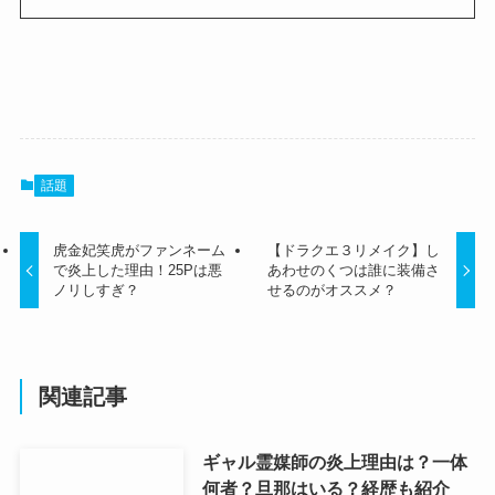
話題
虎金妃笑虎がファンネーム
【ドラクエ３リメイク】し
で炎上した理由！25Pは悪
あわせのくつは誰に装備さ
ノリしすぎ？
せるのがオススメ？
関連記事
ギャル霊媒師の炎上理由は？一体
何者？旦那はいる？経歴も紹介