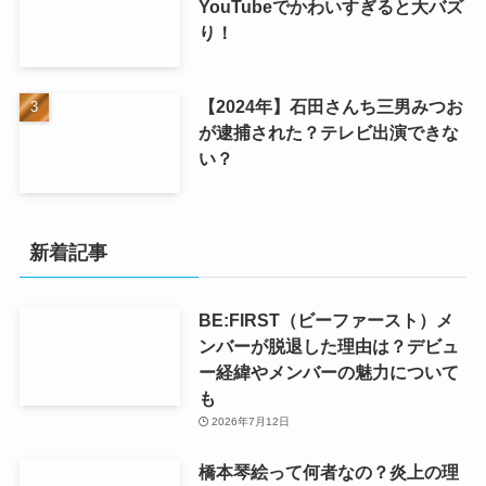
YouTubeでかわいすぎると大バズ
り！
【2024年】石田さんち三男みつお
が逮捕された？テレビ出演できな
い？
新着記事
BE:FIRST（ビーファースト）メ
ンバーが脱退した理由は？デビュ
ー経緯やメンバーの魅力について
も
2026年7月12日
橋本琴絵って何者なの？炎上の理