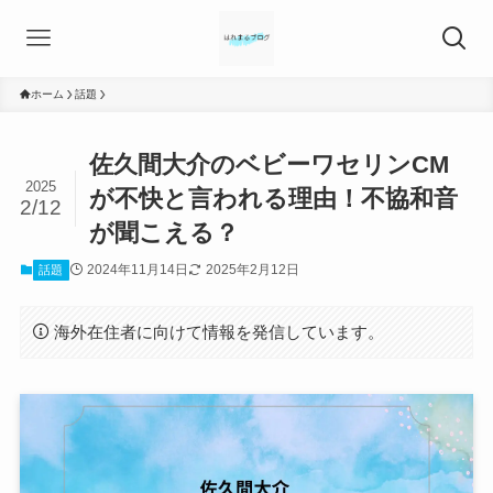
ホーム
話題
佐久間大介のベビーワセリンCM
2025
が不快と言われる理由！不協和音
2/12
が聞こえる？
2024年11月14日
2025年2月12日
話題
海外在住者に向けて情報を発信しています。