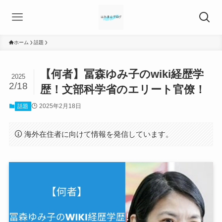
ホーム
話題
【何者】冨森ゆみ子のwiki経歴学
2025
2/18
歴！文部科学省のエリート官僚！
2025年2月18日
話題
海外在住者に向けて情報を発信しています。