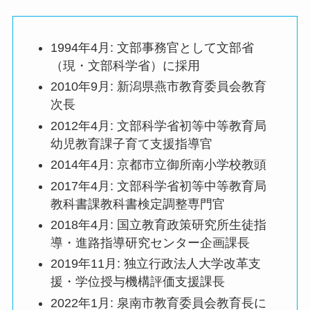
1994年4月
: 文部事務官として文部省
（現・文部科学省）に採用
2010年9月
: 新潟県燕市教育委員会教育
次長
2012年4月
: 文部科学省初等中等教育局
幼児教育課子育て支援指導官
2014年4月
: 京都市立御所南小学校教頭
2017年4月
: 文部科学省初等中等教育局
教科書課教科書検定調整専門官
2018年4月
: 国立教育政策研究所生徒指
導・進路指導研究センター企画課長
2019年11月
: 独立行政法人大学改革支
援・学位授与機構評価支援課長
2022年1月
: 泉南市教育委員会教育長に