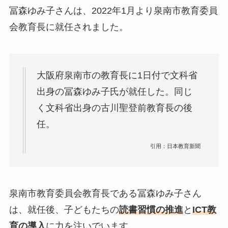
冨森ゆみ子さんは、2022年1月より泉南市教育委員
会教育長に就任されました。
大阪府泉南市の教育長に1日付で文科省
出身の冨森ゆみ子氏が就任した。同じ
く文科省出身の古川聖登前教育長の後
任。
引用：日本教育新聞
泉南市教育委員会教育長である冨森ゆみ子さん
は、就任後、子どもたちの
読書習慣の推進
と
ICT教
育の導入
に力を注いでいます。