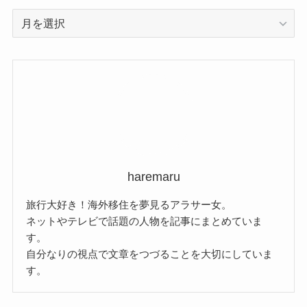
ア
ー
カ
イ
ブ
haremaru
旅行大好き！海外移住を夢見るアラサー女。
ネットやテレビで話題の人物を記事にまとめていま
す。
自分なりの視点で文章をつづることを大切にしていま
す。