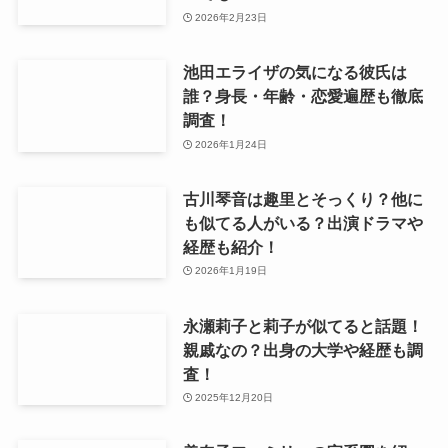
2026年2月23日
池田エライザの気になる彼氏は
誰？身長・年齢・恋愛遍歴も徹底
調査！
2026年1月24日
古川琴音は趣里とそっくり？他に
も似てる人がいる？出演ドラマや
経歴も紹介！
2026年1月19日
永瀬莉子と莉子が似てると話題！
親戚なの？出身の大学や経歴も調
査！
2025年12月20日