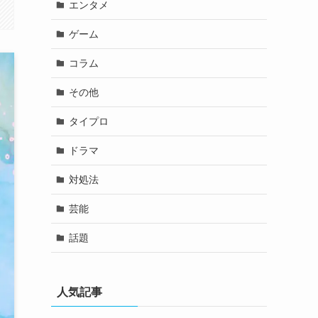
エンタメ
ゲーム
コラム
その他
タイプロ
ドラマ
対処法
芸能
話題
人気記事