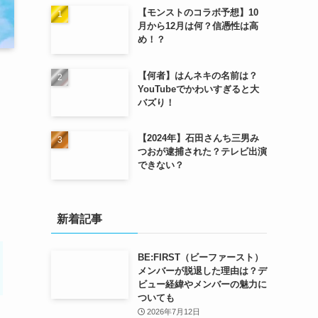
【モンストのコラボ予想】10
月から12月は何？信憑性は高
め！？
【何者】はんネキの名前は？
YouTubeでかわいすぎると大
バズり！
【2024年】石田さんち三男み
つおが逮捕された？テレビ出演
できない？
新着記事
BE:FIRST（ビーファースト）
メンバーが脱退した理由は？デ
ビュー経緯やメンバーの魅力に
ついても
2026年7月12日