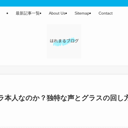
最新記事一覧
About Us
Sitemap
Contact
ラ本人なのか？独特な声とグラスの回し