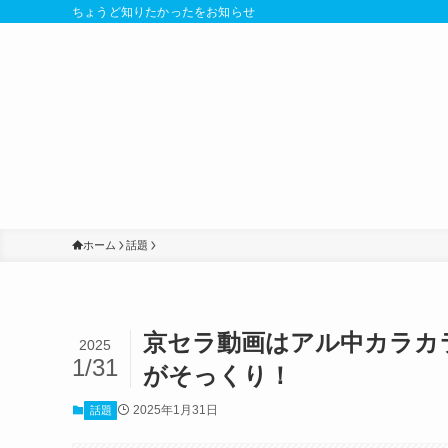
ちょうど知りたかったをお知らせ
ホーム
話題
京セラ動画はアル中カラカ
2025
1/31
がそっくり！
2025年1月31日
話題