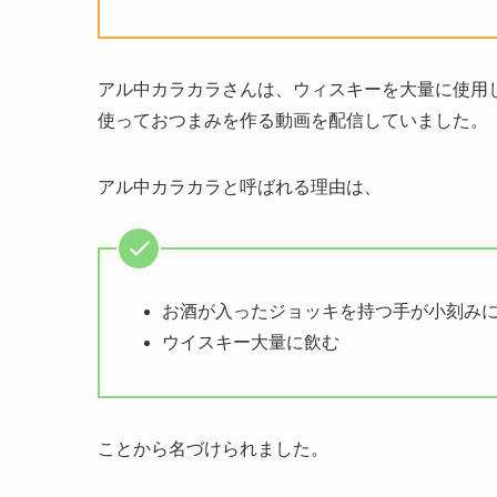
アル中カラカラさんは、ウィスキーを大量に使用
使っておつまみを作る動画を配信していました。
アル中カラカラと呼ばれる理由は、
お酒が入ったジョッキを持つ手が小刻み
ウイスキー大量に飲む
ことから名づけられました。