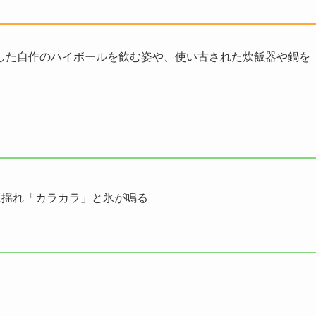
した自作のハイボールを飲む姿や、使い古された炊飯器や鍋を
に揺れ「カラカラ」と氷が鳴る