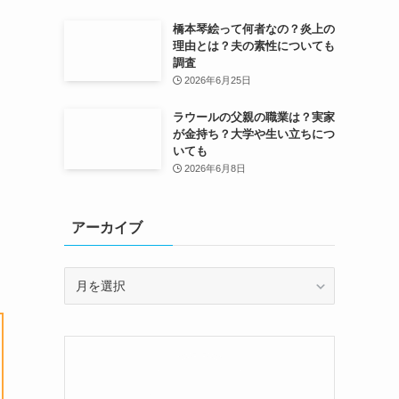
橋本琴絵って何者なの？炎上の
理由とは？夫の素性についても
調査
2026年6月25日
ラウールの父親の職業は？実家
が金持ち？大学や生い立ちにつ
いても
2026年6月8日
アーカイブ
ア
ー
カ
イ
ブ