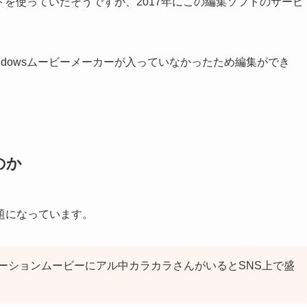
フトを使っていたそうですが、2017年にこの編集ソフトのサービ
ndowsムービーメーカーが入っていなかったため編集ができ
のか
題になっています。
ーションムービーにアル中カラカラさんがいるとSNS上で盛