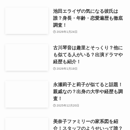
池田エライザの気になる彼氏は
誰？身長・年齢・恋愛遍歴も徹底
調査！
2026年1月24日
古川琴音は趣里とそっくり？他に
も似てる人がいる？出演ドラマや
経歴も紹介！
2026年1月19日
永瀬莉子と莉子が似てると話題！
親戚なの？出身の大学や経歴も調
査！
2025年12月20日
美奈子ファミリーの家系図を紹
介！スタッフのようせいって誰？