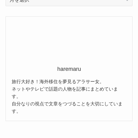
ー
カ
イ
ブ
haremaru
旅行大好き！海外移住を夢見るアラサー女。
ネットやテレビで話題の人物を記事にまとめていま
す。
自分なりの視点で文章をつづることを大切にしていま
す。