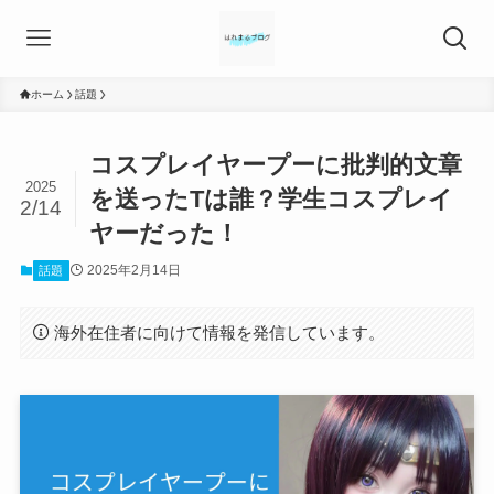
ホーム
話題
コスプレイヤープーに批判的文章
2025
を送ったTは誰？学生コスプレイ
2/14
ヤーだった！
2025年2月14日
話題
海外在住者に向けて情報を発信しています。