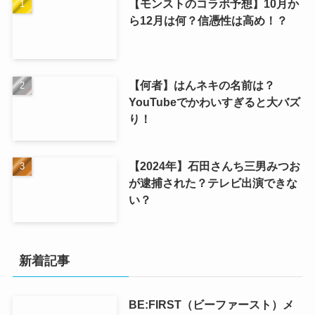
【モンストのコラボ予想】10月か
ら12月は何？信憑性は高め！？
【何者】はんネキの名前は？
YouTubeでかわいすぎると大バズ
り！
【2024年】石田さんち三男みつお
が逮捕された？テレビ出演できな
い？
新着記事
BE:FIRST（ビーファースト）メ