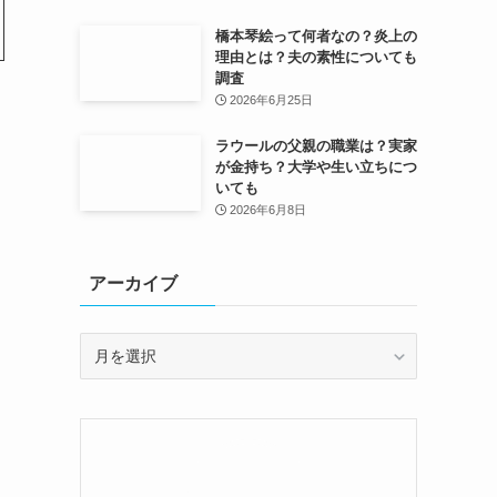
橋本琴絵って何者なの？炎上の
理由とは？夫の素性についても
調査
2026年6月25日
ラウールの父親の職業は？実家
が金持ち？大学や生い立ちにつ
いても
2026年6月8日
アーカイブ
ア
ー
カ
イ
ブ