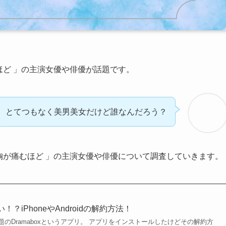
むほど 」の主演女優や俳優が話題です。
とてつもなく美男美女だけど誰なんだろう？
愛は胸が痛むほど 」の主演女優や俳優について調査していきます。
い！？iPhoneやAndroidの解約方法！
のDramaboxというアプリ。 アプリをインストールしたけどその解約方