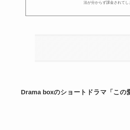
法が分からず課金されてしま
Drama boxのショートドラマ「こ