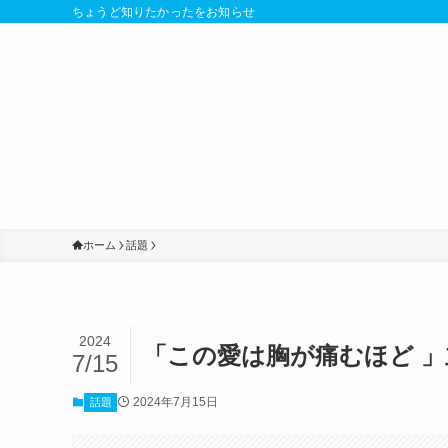
ちょうど知りたかったをお知らせ
ホーム
話題
2024
「この愛は胸が痛むほど 
7/15
2024年7月15日
話題