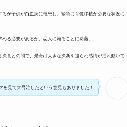
するが子供が白血病に罹患し、緊急に骨髄移植が必要な状況に
求める必要があるが、恋人に頼ることに葛藤。
う決意との間で、景舟は大きな決断を迫られ感情が揺れ動いて
マを見て大号泣したという意見もありました！