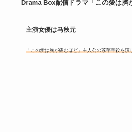
Drama Box配信ドラマ「この愛は
主演女優は马秋元
「この愛は胸が痛むほど」主人公の苏芊芊役を演