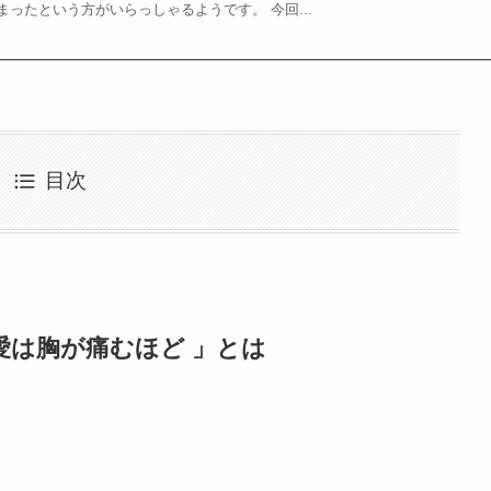
ったという方がいらっしゃるようです。 今回...
目次
の愛は胸が痛むほど 」とは