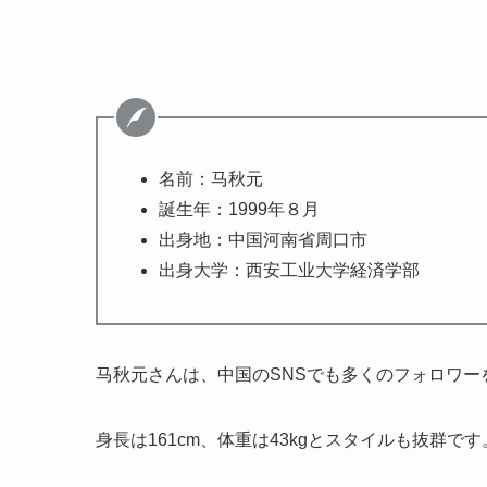
名前：马秋元
誕生年：1999年８月
出身地：中国河南省周口市
出身大学：西安工业大学経済学部
马秋元さんは、
中国のSNSでも多くのフォロワ
身長は161cm、体重は43kgとスタイルも抜群です