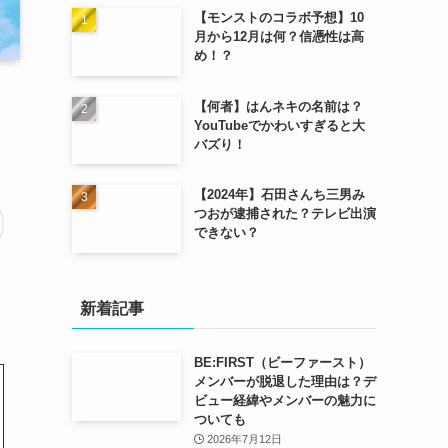
【モンストのコラボ予想】10
月から12月は何？信憑性は高
め！？
【何者】はんネキの名前は？
YouTubeでかわいすぎると大
バズり！
【2024年】石田さんち三男み
つおが逮捕された？テレビ出演
できない？
新着記事
BE:FIRST（ビーファースト）
メンバーが脱退した理由は？デ
ビュー経緯やメンバーの魅力に
ついても
2026年7月12日