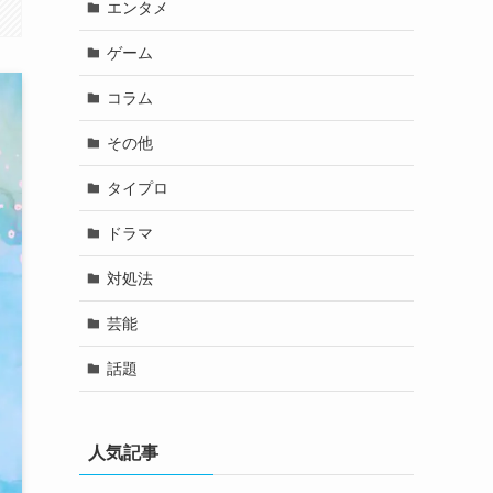
エンタメ
ゲーム
コラム
その他
タイプロ
ドラマ
対処法
芸能
話題
人気記事