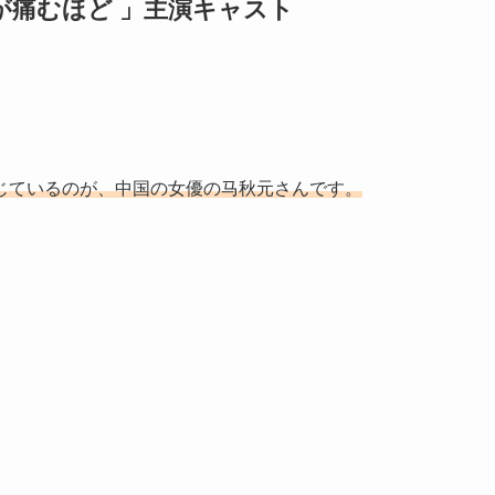
胸が痛むほど 」主演キャスト
じているのが、中国の女優の马秋元さんです。