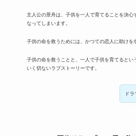
主人公の景舟は、子供を一人で育てることを決心
なってしまいます。
子供の命を救うためには、かつての恋人に助けを
子供の命を救うことと、一人で子供を育てるとい
いく切ないラブストーリーです。
ドラ