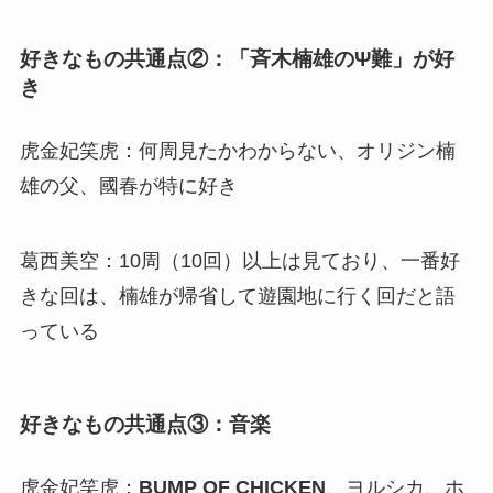
好きなもの共通点②：「斉木楠雄のΨ難
」が好
き
虎金妃笑虎：何周見たかわからない、オリジン楠
雄の父、國春が特に好き
葛西美空：
10周（10回）以上は見ており、一番好
きな回は、楠雄が帰省して遊園地に行く回だと語
っている
好きなもの共通点③：音楽
虎金妃笑虎：
BUMP OF CHICKEN
、ヨルシカ、ホ