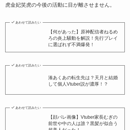
虎金妃笑虎の今後の活動に目が離させません。
あわせて読みたい
【何があった】原神配信者ねるめ
ろの炎上騒動を解説！先行プレイ
に選ばれず不満爆発！
あわせて読みたい
湊あくあの転生先は？天月と結婚
して個人Vtuber説が濃厚！？
あわせて読みたい
【顔バレ画像】Vtuber家長むぎの
前世や中の人は誰？黒髪が似合う
超美人だった！