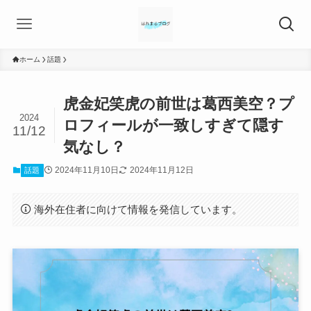
ホーム
話題
虎金妃笑虎の前世は葛西美空？プ
2024
ロフィールが一致しすぎて隠す
11/12
気なし？
2024年11月10日
2024年11月12日
話題
海外在住者に向けて情報を発信しています。