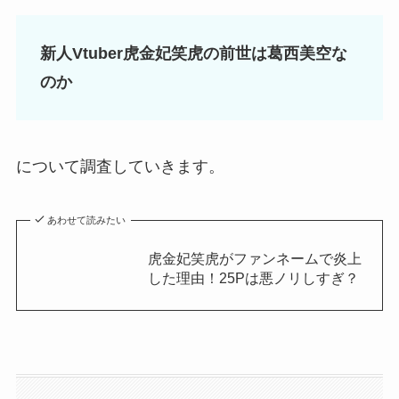
新人Vtuber虎金妃笑虎の前世は葛西美空な
のか
について調査していきます。
あわせて読みたい
虎金妃笑虎がファンネームで炎上
した理由！25Pは悪ノリしすぎ？