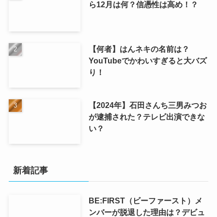
ら12月は何？信憑性は高め！？
【何者】はんネキの名前は？
YouTubeでかわいすぎると大バズ
り！
【2024年】石田さんち三男みつお
が逮捕された？テレビ出演できな
い？
新着記事
BE:FIRST（ビーファースト）メ
ンバーが脱退した理由は？デビュ