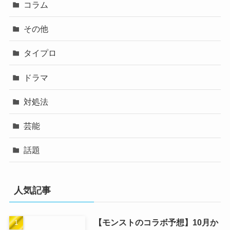
コラム
その他
タイプロ
ドラマ
対処法
芸能
話題
人気記事
【モンストのコラボ予想】10月か