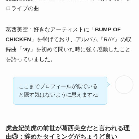
ロライブの曲
葛西美空：
好きなアーティストに「
BUMP OF
CHICKEN
」を挙げており、
アルバム
『
RAY
』の収
録曲「
ray
」を初めて聞いた時に強く感動したこと
を語っていました。
ここまでプロフィールが似ている
と隠す気はないように思えますね
虎金妃笑虎の前世が葛西美空だと言われる理
由③：辞めたタイミングがちょうど良い