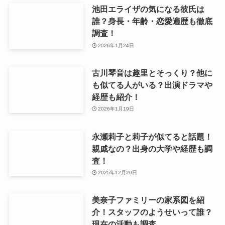
池田エライザの気になる彼氏は
誰？身長・年齢・恋愛遍歴も徹底
調査！
2026年1月24日
古川琴音は趣里とそっくり？他に
も似てる人がいる？出演ドラマや
経歴も紹介！
2026年1月19日
永瀬莉子と莉子が似てると話題！
親戚なの？出身の大学や経歴も調
査！
2025年12月20日
美奈子ファミリーの家系図を紹
介！スタッフのようせいって誰？
現在の活動も調査