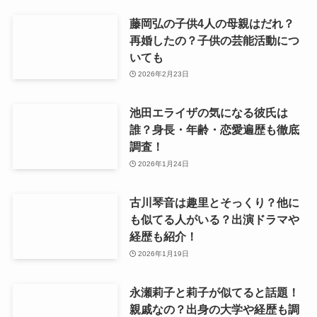
藤岡弘の子供4人の母親はだれ？
再婚したの？子供の芸能活動につ
いても
2026年2月23日
池田エライザの気になる彼氏は
誰？身長・年齢・恋愛遍歴も徹底
調査！
2026年1月24日
古川琴音は趣里とそっくり？他に
も似てる人がいる？出演ドラマや
経歴も紹介！
2026年1月19日
永瀬莉子と莉子が似てると話題！
親戚なの？出身の大学や経歴も調