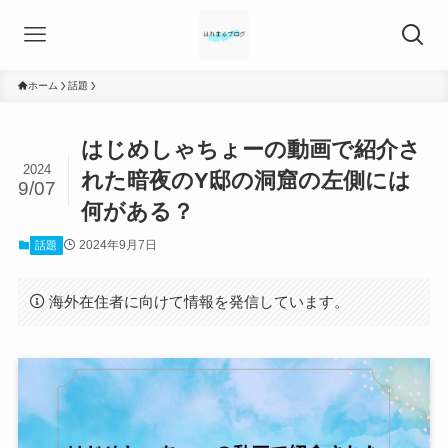
ホーム
話題
はじめしゃちょーの動画で紹介さ
2024
れた暗夜のY邸の洞窟の左側には
9/07
何がある？
2024年9月7日
話題
海外在住者に向けて情報を発信しています。