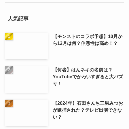
人気記事
【モンストのコラボ予想】10月か
ら12月は何？信憑性は高め！？
【何者】はんネキの名前は？
YouTubeでかわいすぎると大バズ
り！
【2024年】石田さんち三男みつお
が逮捕された？テレビ出演できな
い？