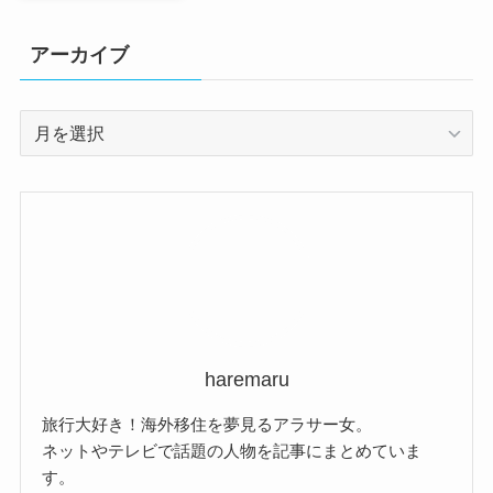
アーカイブ
ア
ー
カ
イ
ブ
haremaru
旅行大好き！海外移住を夢見るアラサー女。
ネットやテレビで話題の人物を記事にまとめていま
す。