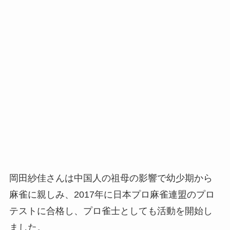
岡田紗佳さんは中国人の祖母の影響で幼少期から
麻雀に親しみ、2017年に日本プロ麻雀連盟のプロ
テストに合格し、プロ雀士としても活動を開始し
ました。