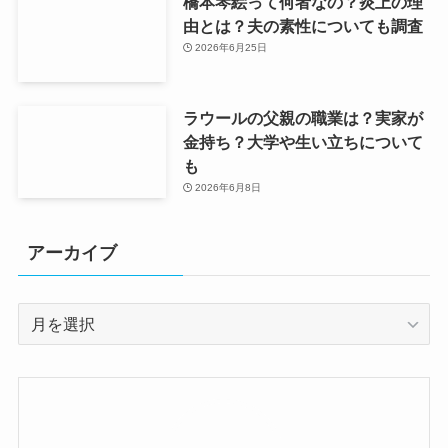
橋本琴絵って何者なの？炎上の理
由とは？夫の素性についても調査
2026年6月25日
ラウールの父親の職業は？実家が
金持ち？大学や生い立ちについて
も
2026年6月8日
アーカイブ
ア
ー
カ
イ
ブ