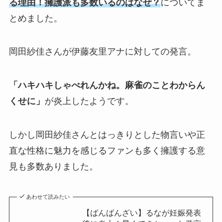
る理由！擁護派も多数いるのはなぜ？
についてま
とめました。
岡田紗佳さんが
伊藤友里アナに対しての発言。
「ハキハキしゃべれんかね。麻雀のことわからん
くせに」
が炎上したようです。
しかし岡田紗佳さんとはっきりとした物言いや正
直な性格に魅力を感じるファンも多く擁護する意
見も多数ありました。
あわせて読みたい
【ばんばんざい】るなが妊娠発表