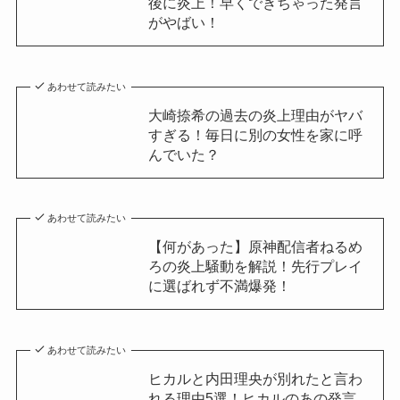
後に炎上！早くできちゃった発言
がやばい！
あわせて読みたい
大崎捺希の過去の炎上理由がヤバ
すぎる！毎日に別の女性を家に呼
んでいた？
あわせて読みたい
【何があった】原神配信者ねるめ
ろの炎上騒動を解説！先行プレイ
に選ばれず不満爆発！
あわせて読みたい
ヒカルと内田理央が別れたと言わ
れる理由5選！ヒカルのあの発言