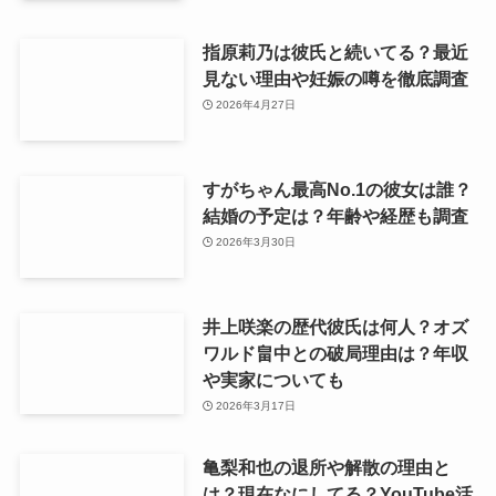
指原莉乃は彼氏と続いてる？最近
見ない理由や妊娠の噂を徹底調査
2026年4月27日
すがちゃん最高No.1の彼女は誰？
結婚の予定は？年齢や経歴も調査
2026年3月30日
井上咲楽の歴代彼氏は何人？オズ
ワルド畠中との破局理由は？年収
や実家についても
2026年3月17日
亀梨和也の退所や解散の理由と
は？現在なにしてる？YouTube活