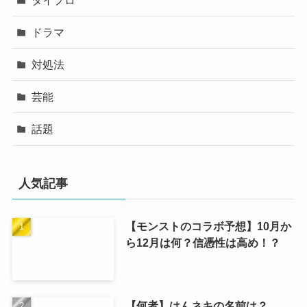
ドラマ
対処法
芸能
話題
人気記事
【モンストのコラボ予想】10月か
ら12月は何？信憑性は高め！？
【何者】はんネキの名前は？