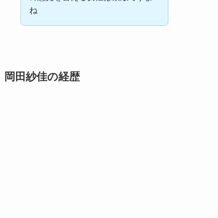
ね
岡田紗佳の経歴