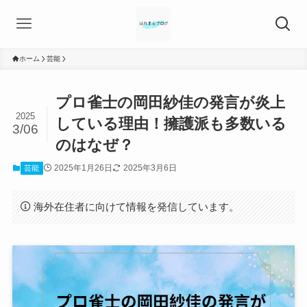
ホーム
芸能
プロ雀士の岡田紗佳の発言が炎上
2025
している理由！擁護派も多数いる
3/06
のはなぜ？
2025年1月26日
2025年3月6日
芸能
海外在住者に向けて情報を発信しています。