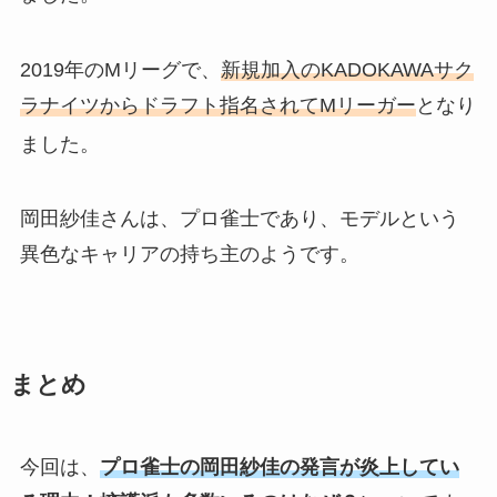
2019年
の
Mリーグ
で、
新規加入のKADOKAWAサク
ラナイツからドラフト指名されてMリーガー
となり
ました。
岡田紗佳さんは、プロ雀士であり、モデルという
異色なキャリアの持ち主のようです。
まとめ
今回は、
プロ雀士の岡田紗佳の発言が炎上してい