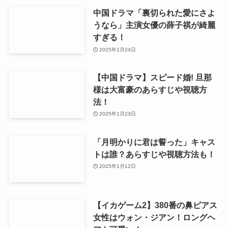
中国ドラマ「裏切られた愛にさよ
うなら」主演女優の薛子祺が綺麗
すぎる！
2025年1月24日
【中国ドラマ】スピード婚! 旦那
様は大富豪のあらすじや視聴方
法！
2025年1月23日
「月明かりに君は誓った」キャス
トは誰？あらすじや視聴方法も！
2025年1月12日
【イカゲーム2】380番の鼻ピアス
女性はウォン・ジアン！ロングヘ