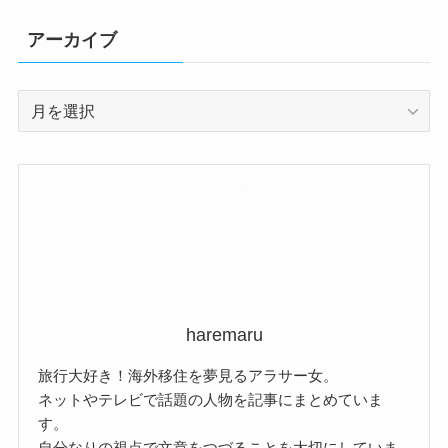
アーカイブ
ア
ー
カ
イ
ブ
haremaru
旅行大好き！海外移住を夢見るアラサー女。
ネットやテレビで話題の人物を記事にまとめていま
す。
自分なりの視点で文章をつづることを大切にしていま