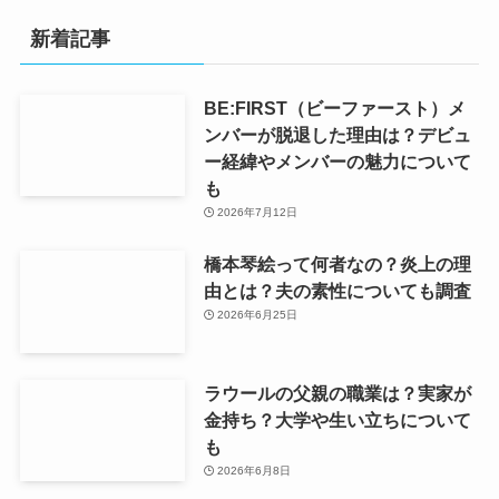
新着記事
BE:FIRST（ビーファースト）メ
ンバーが脱退した理由は？デビュ
ー経緯やメンバーの魅力について
も
2026年7月12日
橋本琴絵って何者なの？炎上の理
由とは？夫の素性についても調査
2026年6月25日
ラウールの父親の職業は？実家が
金持ち？大学や生い立ちについて
も
2026年6月8日