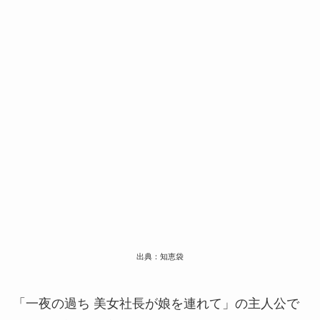
出典：知恵袋
「一夜の過ち 美女社長が娘を連れて」の主人公で