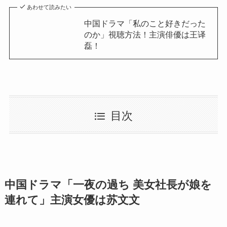
あわせて読みたい
中国ドラマ「私のこと好きだった
のか」視聴方法！主演俳優は王译
磊！
目次
中国ドラマ「一夜の過ち 美女社長が娘を
連れて」主演女優は苏文文