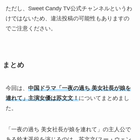
ただし、Sweet Candy TV公式チャンネルというわ
けではないため、違法投稿の可能性もありますの
でご注意ください。
まとめ
今回は、
中国ドラマ「一夜の過ち 美女社長が娘を
連れて」主演女優は苏文文！
についてまとめまし
た。
「一夜の過ち 美女社長が娘を連れて」の主人公で
ある鈴木遥役を演じるのは、苏文文(スー・ウェン