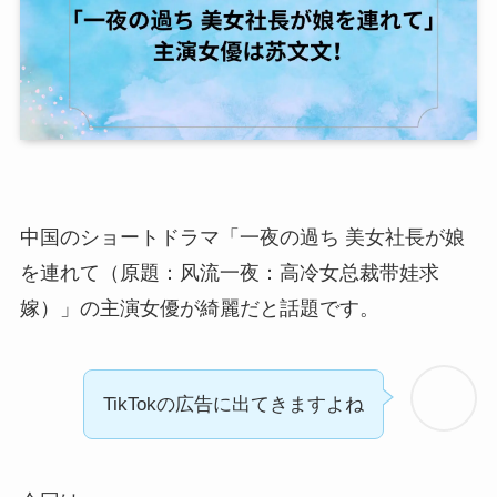
中国のショートドラマ「一夜の過ち 美女社長が娘
を連れて（原題：风流一夜：高冷女总裁带娃求
嫁）」の主演女優が綺麗だと話題です。
TikTokの広告に出てきますよね