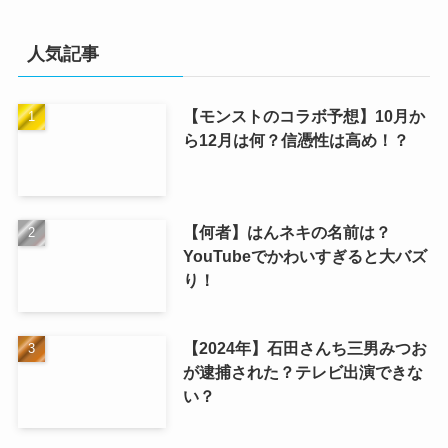
人気記事
【モンストのコラボ予想】10月か
ら12月は何？信憑性は高め！？
【何者】はんネキの名前は？
YouTubeでかわいすぎると大バズ
り！
【2024年】石田さんち三男みつお
が逮捕された？テレビ出演できな
い？