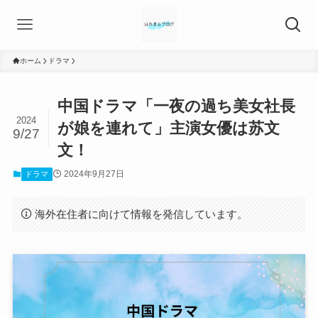
ホーム
ドラマ
中国ドラマ「一夜の過ち美女社長
2024
が娘を連れて」主演女優は苏文
9/27
文！
2024年9月27日
ドラマ
海外在住者に向けて情報を発信しています。