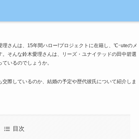
さんは、15年間ハロー!プロジェクトに在籍し、℃ｰuteのメ
す。そんな鈴木愛理さんは、リーズ・ユナイテッドの田中碧選
っているのでしょうか。
も交際しているのか、結婚の予定や歴代彼氏について紹介しま
目次