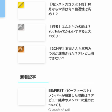
【モンストのコラボ予想】10
月から12月は何？信憑性は高
め！？
【何者】はんネキの名前は？
YouTubeでかわいすぎると大
バズり！
【2024年】石田さんち三男み
つおが逮捕された？テレビ出演
できない？
新着記事
BE:FIRST（ビーファースト）
メンバーが脱退した理由は？デ
ビュー経緯やメンバーの魅力に
ついても
2026年7月12日