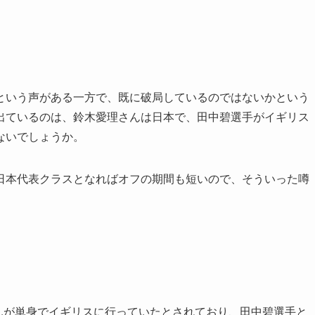
という声がある一方で、既に破局しているのではないかという
出ているのは、鈴木愛理さんは日本で、田中碧選手がイギリス
ないでしょうか。
日本代表クラスとなればオフの期間も短いので、そういった噂
さんが単身でイギリスに行っていたとされており、田中碧選手と