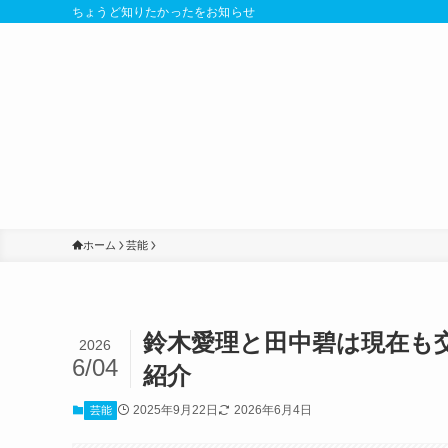
ちょうど知りたかったをお知らせ
ホーム
芸能
鈴木愛理と田中碧は現在も
2026
6/04
紹介
2025年9月22日
2026年6月4日
芸能