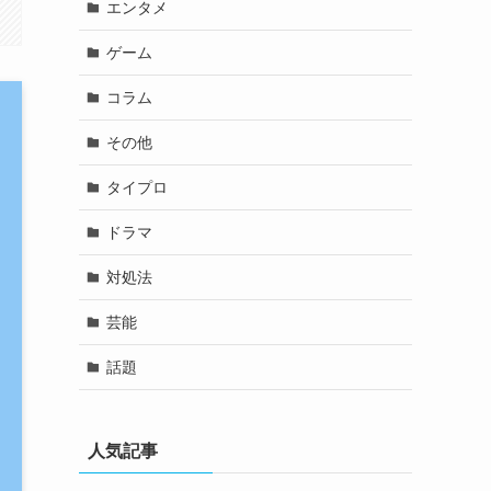
エンタメ
ゲーム
コラム
その他
タイプロ
ドラマ
対処法
芸能
話題
人気記事