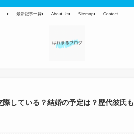
最新記事一覧
About Us
Sitemap
Contact
交際している？結婚の予定は？歴代彼氏