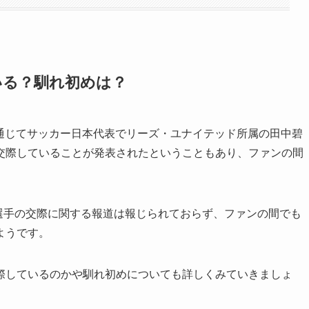
いる？馴れ初めは？
グを通じてサッカー日本代表でリーズ・ユナイテッド所属の田中碧
交際していることが発表されたということもあり、ファンの間
碧選手の交際に関する報道は報じられておらず、ファンの間でも
ようです。
際しているのかや馴れ初めについても詳しくみていきましょ