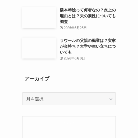
橋本琴絵って何者なの？炎上の
理由とは？夫の素性についても
調査
2026年6月25日
ラウールの父親の職業は？実家
が金持ち？大学や生い立ちにつ
いても
2026年6月8日
アーカイブ
ア
ー
カ
イ
ブ