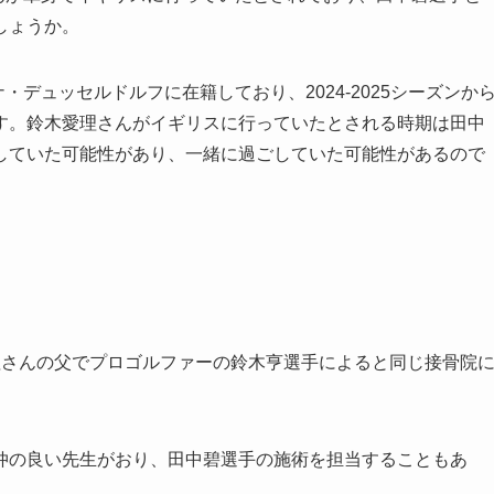
しょうか。
ナ・デュッセルドルフに在籍しており、2024-2025シーズンか
す。鈴木愛理さんがイギリスに行っていたとされる時期は田中
していた可能性があり、一緒に過ごしていた可能性があるので
理さんの父でプロゴルファーの鈴木亨選手によると同じ接骨院
仲の良い先生がおり、田中碧選手の施術を担当することもあ