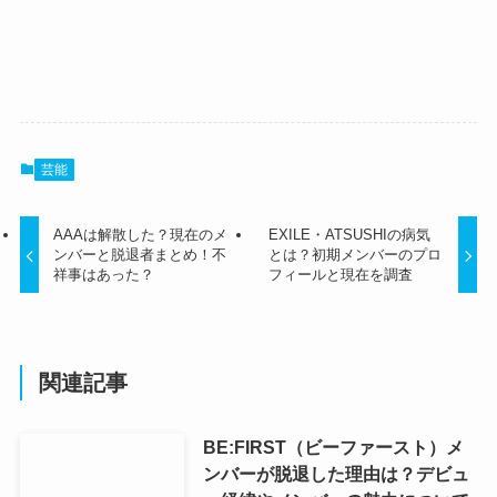
芸能
AAAは解散した？現在のメ
EXILE・ATSUSHIの病気
ンバーと脱退者まとめ！不
とは？初期メンバーのプロ
祥事はあった？
フィールと現在を調査
関連記事
BE:FIRST（ビーファースト）メ
ンバーが脱退した理由は？デビュ