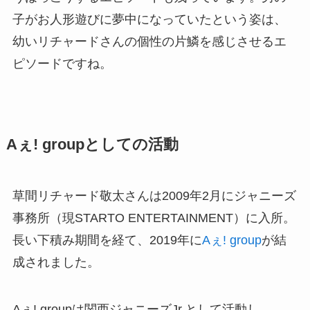
子がお人形遊びに夢中になっていたという姿は、
幼いリチャードさんの個性の片鱗を感じさせるエ
ピソードですね。
Aぇ! groupとしての活動
草間リチャード敬太さんは2009年2月にジャニーズ
事務所（現STARTO ENTERTAINMENT）に入所。
長い下積み期間を経て、2019年に
Aぇ! group
が結
成されました。
Aぇ! groupは関西ジャニーズJr.として活動し、