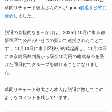
草間リチャード敬太さんのAぇ! group
脱退を公式に
発表
しました 。
脱退の直接的なきっかけは、2025年10月に東京都
新宿区で公然わいせつの疑いで逮捕されたことで
す 。11月13日に東京区検が略式起訴し、11月20日
に東京簡易裁判所から罰金10万円の略式命令を受
けた同日付でグループを離れることになりまし
た。
草間リチャード敬太さん本人は脱退に際してこの
ようなコメントを残しています。