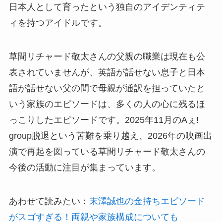
日本人として育ったという独自のアイデンティテ
ィを持つアイドルです。
草間リチャード敬太さんの父親の職業は現在も公
表されていませんが、英語が話せない息子と日本
語が話せない父の間で母親が通訳を担っていたと
いう家族のエピソードは、多くの人の心に残るほ
っこりしたエピソードです。2025年11月のAぇ!
group脱退という苦難を乗り越え、2026年の映画出
演で再起を図っている草間リチャード敬太さんの
今後の活動に注目が集まっています。
あわせて読みたい：
末澤誠也の金持ちエピソード
がスゴすぎる！両親や家族構成についても