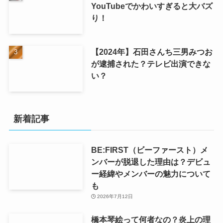
YouTubeでかわいすぎると大バズ
り！
【2024年】石田さんち三男みつお
が逮捕された？テレビ出演できな
い？
新着記事
BE:FIRST（ビーファースト）メ
ンバーが脱退した理由は？デビュ
ー経緯やメンバーの魅力について
も
2026年7月12日
橋本琴絵って何者なの？炎上の理