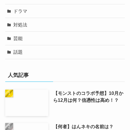
ドラマ
対処法
芸能
話題
人気記事
【モンストのコラボ予想】10月か
ら12月は何？信憑性は高め！？
【何者】はんネキの名前は？