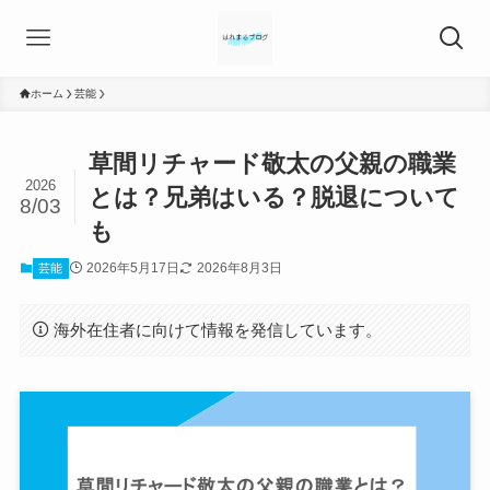
ホーム
芸能
草間リチャード敬太の父親の職業
2026
とは？兄弟はいる？脱退について
8/03
も
2026年5月17日
2026年8月3日
芸能
海外在住者に向けて情報を発信しています。