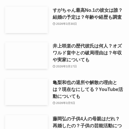
すがちゃん最高No.1の彼女は誰？
結婚の予定は？年齢や経歴も調査
2026年3月30日
井上咲楽の歴代彼氏は何人？オズ
ワルド畠中との破局理由は？年収
や実家についても
2026年3月17日
亀梨和也の退所や解散の理由と
は？現在なにしてる？YouTube活
動についても
2026年3月5日
藤岡弘の子供4人の母親はだれ？
再婚したの？子供の芸能活動につ