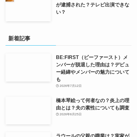
が逮捕された？テレビ出演できな
い？
新着記事
BE:FIRST（ビーファースト）メ
ンバーが脱退した理由は？デビュ
ー経緯やメンバーの魅力について
も
2026年7月12日
橋本琴絵って何者なの？炎上の理
由とは？夫の素性についても調査
2026年6月25日
ラウールの父親の職業は？実家が