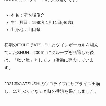
本名：清木場俊介
生年月日：1980年1月11日(46歳)
出身地：山口県
初期のEXILEでATSUSHIとツインボーカルを組ん
でいたSHUN。2006年にグループを脱退した後
は、「歌い屋」としてソロ活動に専念していま
す。
2021年のATSUSHIのソロライブにサプライズ出演
し、15年ぶりとなる奇跡の共演を果たしました。