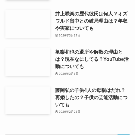
井上咲楽の歴代彼氏は何人？オズ
ワルド畠中との破局理由は？年収
や実家についても
2026年3月17日
亀梨和也の退所や解散の理由と
は？現在なにしてる？YouTube活
動についても
2026年3月5日
藤岡弘の子供4人の母親はだれ？
再婚したの？子供の芸能活動につ
いても
2026年2月23日