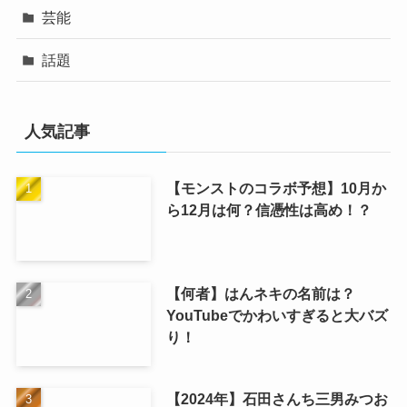
芸能
話題
人気記事
【モンストのコラボ予想】10月か
ら12月は何？信憑性は高め！？
【何者】はんネキの名前は？
YouTubeでかわいすぎると大バズ
り！
【2024年】石田さんち三男みつお