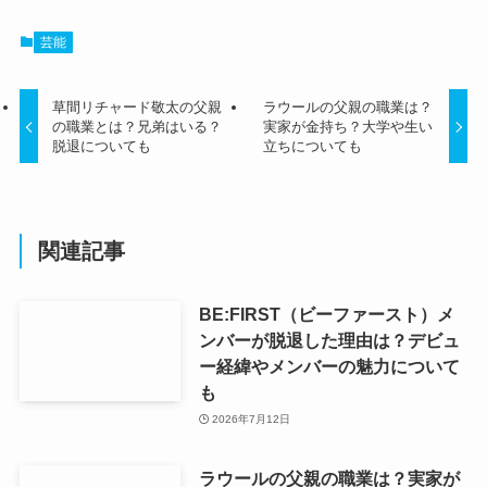
芸能
草間リチャード敬太の父親
ラウールの父親の職業は？
の職業とは？兄弟はいる？
実家が金持ち？大学や生い
脱退についても
立ちについても
関連記事
BE:FIRST（ビーファースト）メ
ンバーが脱退した理由は？デビュ
ー経緯やメンバーの魅力について
も
2026年7月12日
ラウールの父親の職業は？実家が