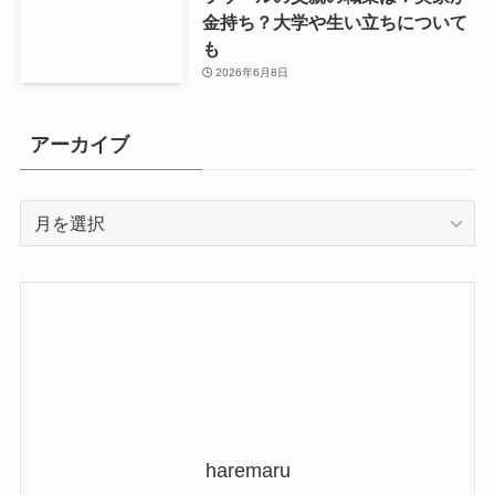
金持ち？大学や生い立ちについて
も
2026年6月8日
アーカイブ
ア
ー
カ
イ
ブ
haremaru