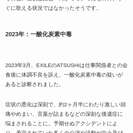
ぐに歌える状況ではなかったそうです。
2023年：一酸化炭素中毒
2023年3月、EXILEのATSUSHIは仕事関係者との会
食後に体調不良を訴え、一酸化炭素中毒の疑いが
あると診断されました。
症状の悪化は深刻で、約2ヶ月半にわたり激しい頭
痛やめまい、言葉が詰まるなどの深刻な後遺症に
悩まされることに。予期せぬアクシデントによ
り、予定されていた多くの公演や活動が中止及び