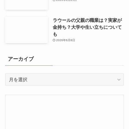
ラウールの父親の職業は？実家が
金持ち？大学や生い立ちについて
も
2026年6月8日
アーカイブ
ア
ー
カ
イ
ブ