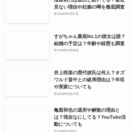
見ない理由や妊娠の噂を徹底調査
2026年4月27日
すがちゃん最高No.1の彼女は誰？
結婚の予定は？年齢や経歴も調査
2026年3月30日
井上咲楽の歴代彼氏は何人？オズ
ワルド畠中との破局理由は？年収
や実家についても
2026年3月17日
亀梨和也の退所や解散の理由と
は？現在なにしてる？YouTube活
動についても
2026年3月5日