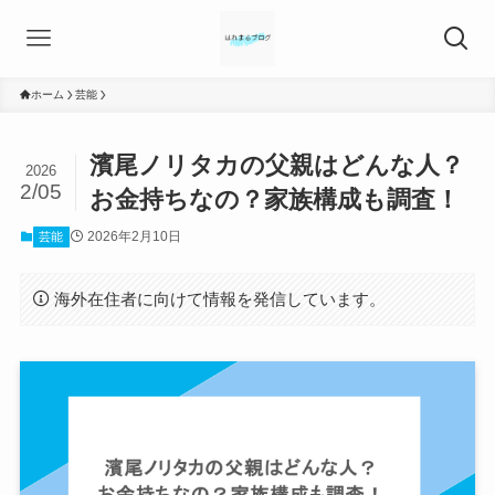
ホーム
芸能
濱尾ノリタカの父親はどんな人？
2026
2/05
お金持ちなの？家族構成も調査！
2026年2月10日
芸能
海外在住者に向けて情報を発信しています。