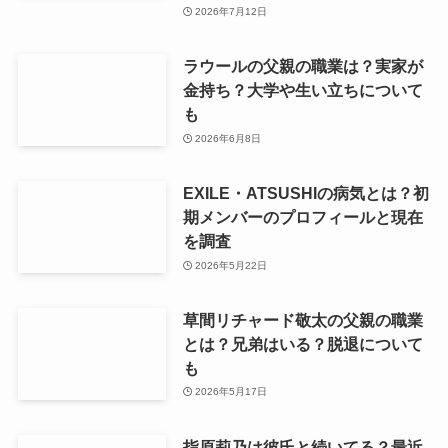
2026年7月12日
ラウールの父親の職業は？実家が
金持ち？大学や生い立ちについて
も
2026年6月8日
EXILE・ATSUSHIの病気とは？初
期メンバーのプロフィールと現在
を調査
2026年5月22日
草間リチャード敬太の父親の職業
とは？兄弟はいる？脱退について
も
2026年5月17日
指原莉乃は彼氏と続いてる？最近