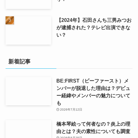
【2024年】石田さんち三男みつお
が逮捕された？テレビ出演できな
い？
新着記事
BE:FIRST（ビーファースト）メ
ンバーが脱退した理由は？デビュ
ー経緯やメンバーの魅力について
も
2026年7月12日
橋本琴絵って何者なの？炎上の理
由とは？夫の素性についても調査
2026年6月25日