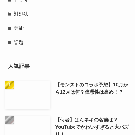
対処法
芸能
話題
人気記事
【モンストのコラボ予想】10月か
ら12月は何？信憑性は高め！？
【何者】はんネキの名前は？
YouTubeでかわいすぎると大バズ
り！