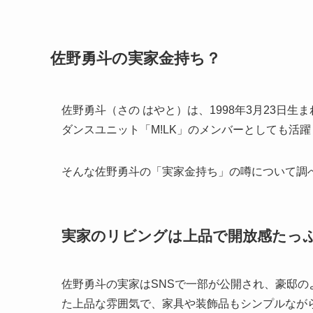
佐野勇斗の実家金持ち？
佐野勇斗（さの はやと）は、1998年3月23日
ダンスユニット「M!LK」のメンバーとしても活
そんな佐野勇斗の「実家金持ち」の噂について調
実家のリビングは上品で開放感たっ
佐野勇斗の実家はSNSで一部が公開され、豪邸
た上品な雰囲気で、家具や装飾品もシンプルなが