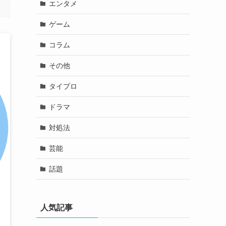
エンタメ
ゲーム
コラム
その他
タイプロ
ドラマ
対処法
芸能
話題
人気記事