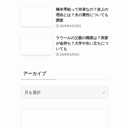
橋本琴絵って何者なの？炎上の
理由とは？夫の素性についても
調査
2026年6月25日
ラウールの父親の職業は？実家
が金持ち？大学や生い立ちにつ
いても
2026年6月8日
アーカイブ
ア
ー
カ
イ
ブ