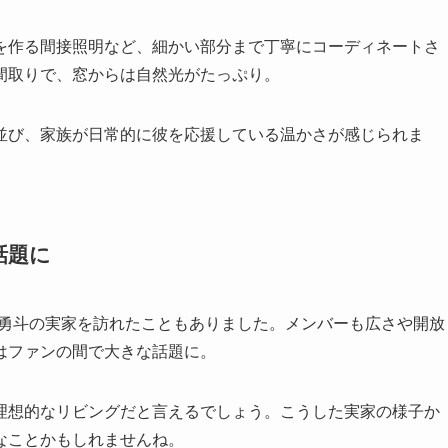
を作る間接照明など、細かい部分まで丁寧にコーディネートさ
間取りで、窓からは自然光がたっぷり。
並び、家族が日常的に彼を応援している温かさが感じられま
話題に
が佐野勇斗の実家を訪れたこともありました。メンバーも広さや開放
はファンの間で大きな話題に。
理想的なリビングだと言えるでしょう。こうした実家の様子か
なことかもしれませんね。