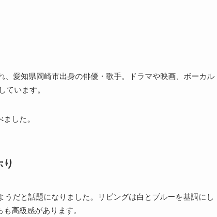
生まれ、愛知県岡崎市出身の俳優・歌手。ドラマや映画、ボーカル
躍しています。
べました。
ぷり
のようだと話題になりました。リビングは白とブルーを基調にし
らも高級感があります。