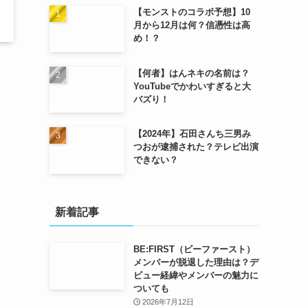
【モンストのコラボ予想】10
月から12月は何？信憑性は高
め！？
【何者】はんネキの名前は？
YouTubeでかわいすぎると大
バズり！
【2024年】石田さんち三男み
つおが逮捕された？テレビ出演
できない？
新着記事
BE:FIRST（ビーファースト）
メンバーが脱退した理由は？デ
ビュー経緯やメンバーの魅力に
ついても
2026年7月12日